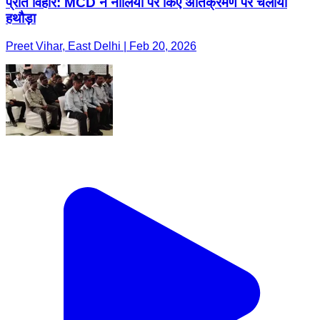
प्रीत विहार: MCD ने नालियों पर किए अतिक्रमण पर चलाया
हथौड़ा
Preet Vihar, East Delhi | Feb 20, 2026