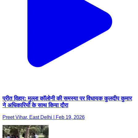
प्रीत विहार: मुल्ला कॉलोनी की समस्या पर विधायक कुलदीप कुमार
ने अधिकारियों के साथ किया दौरा
Preet Vihar, East Delhi | Feb 19, 2026