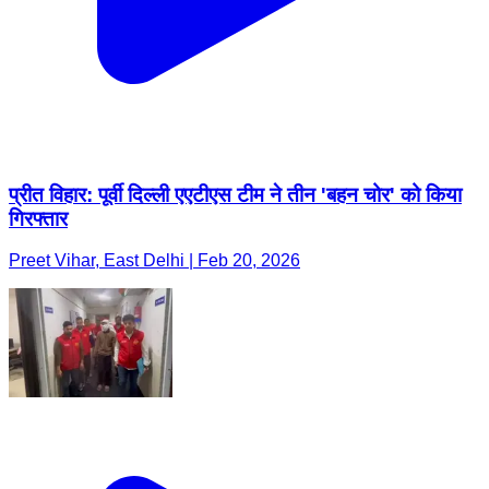
प्रीत विहार: पूर्वी दिल्ली एएटीएस टीम ने तीन 'बहन चोर' को किया
गिरफ्तार
Preet Vihar, East Delhi | Feb 20, 2026