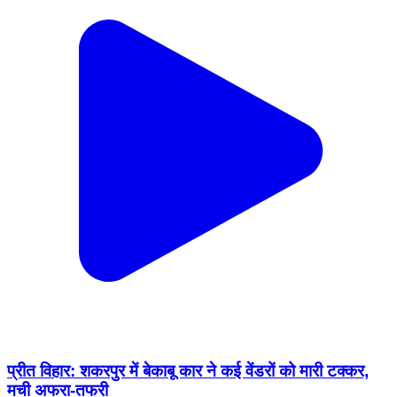
प्रीत विहार: शकरपुर में बेकाबू कार ने कई वेंडरों को मारी टक्कर,
मची अफरा-तफरी