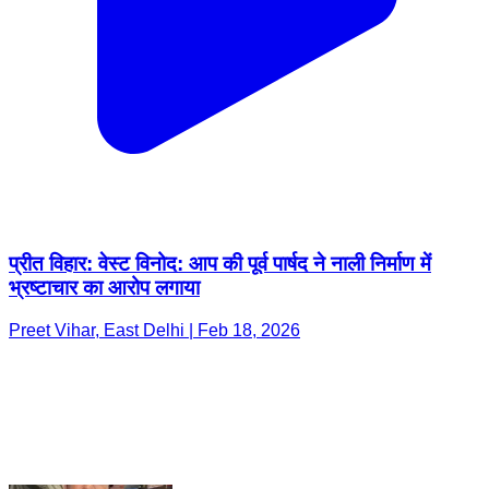
प्रीत विहार: वेस्ट विनोद: आप की पूर्व पार्षद ने नाली निर्माण में
भ्रष्टाचार का आरोप लगाया
Preet Vihar, East Delhi | Feb 18, 2026