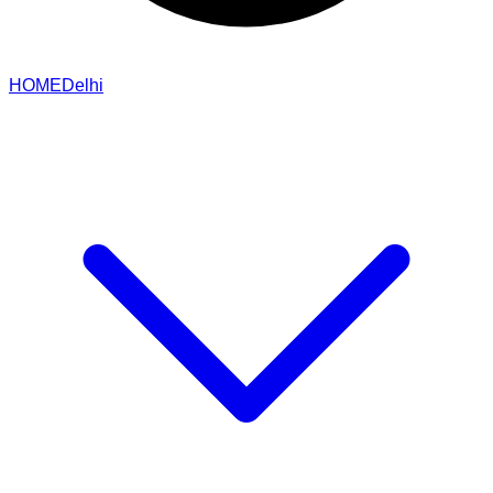
HOME
Delhi