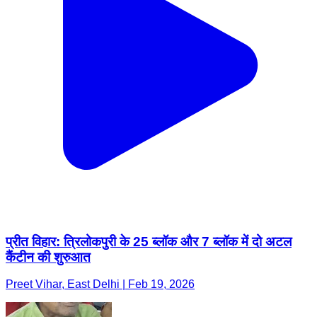
प्रीत विहार: त्रिलोकपुरी के 25 ब्लॉक और 7 ब्लॉक में दो अटल
कैंटीन की शुरुआत
Preet Vihar, East Delhi | Feb 19, 2026