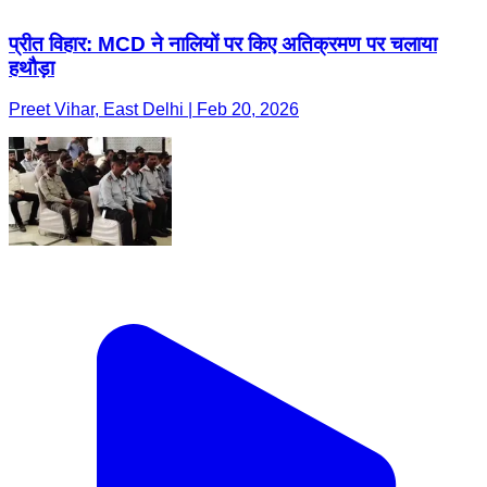
प्रीत विहार: MCD ने नालियों पर किए अतिक्रमण पर चलाया
हथौड़ा
Preet Vihar, East Delhi | Feb 20, 2026