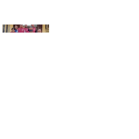
प्रीत विहार: भोपुरा बॉर्डर से ₹7.5 करोड़ की हेरोइन के साथ पति-
पत्नी सहित तीन ड्रग्स तस्कर गिरफ्तार