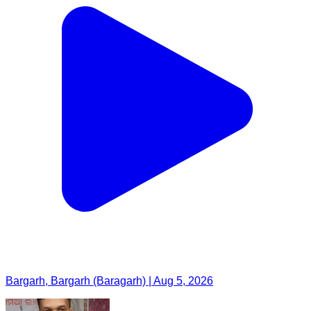
Bargarh, Bargarh (Baragarh) | Aug 5, 2026