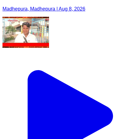
Madhepura, Madhepura | Aug 8, 2026