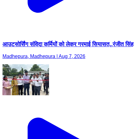
आउटसोर्सिंग संविदा कर्मियों को लेकर गरमाई सियासत,,रंजीत सिंह
Madhepura, Madhepura | Aug 7, 2026