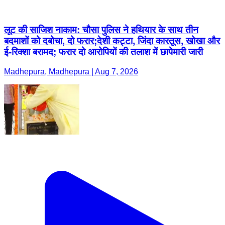
लूट की साजिश नाकाम: चौसा पुलिस ने हथियार के साथ तीन
बदमाशों को दबोचा, दो फरार;देशी कट्टा, जिंदा कारतूस, खोखा और
ई-रिक्शा बरामद; फरार दो आरोपियों की तलाश में छापेमारी जारी
Madhepura, Madhepura | Aug 7, 2026