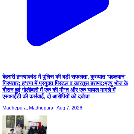
बेहरारी ह*त्याकांड में पुलिस की बड़ी सफलता, कुख्यात 'पहलवान'
गिरफ्तार; ह*त्या में प्रयुक्त पिस्टल व कारतूस बरामद;मृत्यु भोज के
दौरान हुई गोलीबारी में एक की मौ*त और एक घायल मामले में
एसआईटी की कार्रवाई, दो आरोपियों को दबोचा
Madhepura, Madhepura | Aug 7, 2026