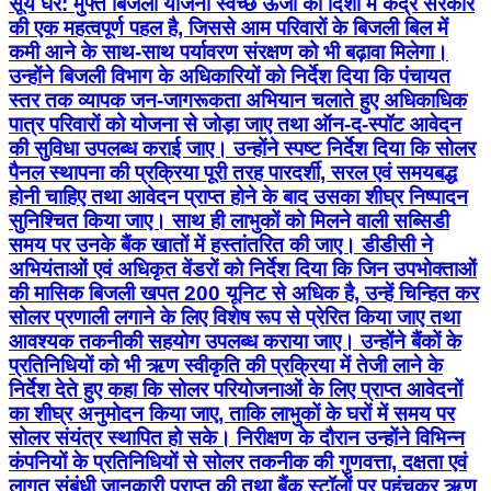
की सुविधा उपलब्ध कराई जाए। उन्होंने स्पष्ट निर्देश दिया कि सोलर
पैनल स्थापना की प्रक्रिया पूरी तरह पारदर्शी, सरल एवं समयबद्ध
होनी चाहिए तथा आवेदन प्राप्त होने के बाद उसका शीघ्र निष्पादन
सुनिश्चित किया जाए। साथ ही लाभुकों को मिलने वाली सब्सिडी
समय पर उनके बैंक खातों में हस्तांतरित की जाए। डीडीसी ने
अभियंताओं एवं अधिकृत वेंडरों को निर्देश दिया कि जिन उपभोक्ताओं
की मासिक बिजली खपत 200 यूनिट से अधिक है, उन्हें चिन्हित कर
सोलर प्रणाली लगाने के लिए विशेष रूप से प्रेरित किया जाए तथा
आवश्यक तकनीकी सहयोग उपलब्ध कराया जाए। उन्होंने बैंकों के
प्रतिनिधियों को भी ऋण स्वीकृति की प्रक्रिया में तेजी लाने के
निर्देश देते हुए कहा कि सोलर परियोजनाओं के लिए प्राप्त आवेदनों
का शीघ्र अनुमोदन किया जाए, ताकि लाभुकों के घरों में समय पर
सोलर संयंत्र स्थापित हो सके। निरीक्षण के दौरान उन्होंने विभिन्न
कंपनियों के प्रतिनिधियों से सोलर तकनीक की गुणवत्ता, दक्षता एवं
लागत संबंधी जानकारी प्राप्त की तथा बैंक स्टॉलों पर पहुंचकर ऋण
वितरण की प्रगति की समीक्षा की। अपेक्षाकृत कम ऋण स्वीकृति पर
उन्होंने संबंधित बैंक अधिकारियों को आवश्यक सुधारात्मक कदम
उठाने के निर्देश दिए। इस दौरान उन्होंने आम नागरिकों से संवाद कर
उनकी समस्याओं एवं सुझावों को भी गंभीरता से सुना। बिजली विभाग
के अधिकारियों ने बताया कि प्रधानमंत्री सूर्य घर: मुफ्त बिजली