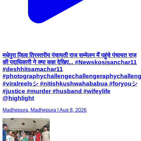
मधेपुरा जिला त्रिस्तरीय पंचायती राज सम्मेलन मैं पहुंचे पंचायत राज
की पदाधिकारी ने क्या कहा देखिए... #Newskosisanchar11
#deshhitsamachar11
#photographychallengechallengeraphychallen
#viralreelsシ #nitishkushwahababua #foryouシ
#justice #murder #husband #wifeylife
@highlight
Madhepura, Madhepura | Aug 8, 2026