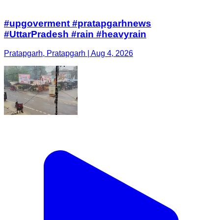
#upgoverment #pratapgarhnews
#UttarPradesh #rain #heavyrain
Pratapgarh, Pratapgarh | Aug 4, 2026