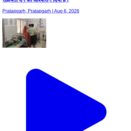
Pratapgarh, Pratapgarh | Aug 6, 2026