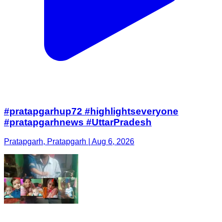
#pratapgarhup72 #highlightseveryone
#pratapgarhnews #UttarPradesh
Pratapgarh, Pratapgarh | Aug 6, 2026