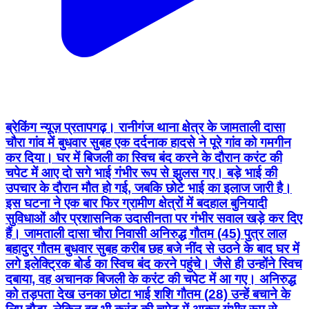
ब्रेकिंग न्यूज़ प्रतापगढ़। रानीगंज थाना क्षेत्र के जामताली दासा
चौरा गांव में बुधवार सुबह एक दर्दनाक हादसे ने पूरे गांव को गमगीन
कर दिया। घर में बिजली का स्विच बंद करने के दौरान करंट की
चपेट में आए दो सगे भाई गंभीर रूप से झुलस गए। बड़े भाई की
उपचार के दौरान मौत हो गई, जबकि छोटे भाई का इलाज जारी है।
इस घटना ने एक बार फिर ग्रामीण क्षेत्रों में बदहाल बुनियादी
सुविधाओं और प्रशासनिक उदासीनता पर गंभीर सवाल खड़े कर दिए
हैं। जामताली दासा चौरा निवासी अनिरुद्ध गौतम (45) पुत्र लाल
बहादुर गौतम बुधवार सुबह करीब छह बजे नींद से उठने के बाद घर में
लगे इलेक्ट्रिक बोर्ड का स्विच बंद करने पहुंचे। जैसे ही उन्होंने स्विच
दबाया, वह अचानक बिजली के करंट की चपेट में आ गए। अनिरुद्ध
को तड़पता देख उनका छोटा भाई शशि गौतम (28) उन्हें बचाने के