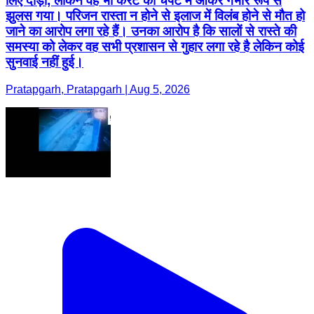
लिए दौड़ा, लेकिन वह भी करंट की चपेट में आकर गंभीर रूप से
झुलस गया। परिजन रास्ता न होने से इलाज में विलंब होने से मौत हो
जाने का आरोप लगा रहे हैं। उनका आरोप है कि सालों से रास्ते की
समस्या को लेकर वह सभी प्रशासन से गुहार लगा रहे है लेकिन कोई
सुनवाई नहीं हुई।
Pratapgarh, Pratapgarh | Aug 5, 2026