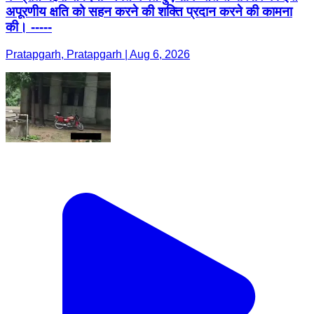
अपूरणीय क्षति को सहन करने की शक्ति प्रदान करने की कामना
की। -----
Pratapgarh, Pratapgarh | Aug 6, 2026