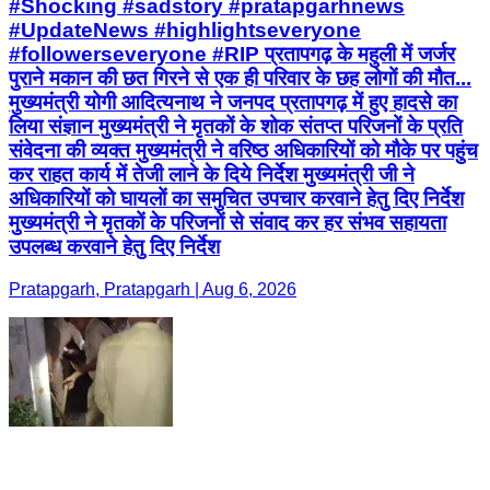
#Shocking #sadstory #pratapgarhnews
#UpdateNews #highlightseveryone
#followerseveryone #RIP प्रतापगढ़ के महुली में जर्जर
पुराने मकान की छत गिरने से एक ही परिवार के छह लोगों की मौत...
मुख्यमंत्री योगी आदित्यनाथ ने जनपद प्रतापगढ़ में हुए हादसे का
लिया संज्ञान मुख्यमंत्री ने मृतकों के शोक संतप्त परिजनों के प्रति
संवेदना की व्यक्त मुख्यमंत्री ने वरिष्ठ अधिकारियों को मौके पर पहुंच
कर राहत कार्य में तेजी लाने के दिये निर्देश मुख्यमंत्री जी ने
अधिकारियों को घायलों का समुचित उपचार करवाने हेतु दिए निर्देश
मुख्यमंत्री ने मृतकों के परिजनों से संवाद कर हर संभव सहायता
उपलब्ध करवाने हेतु दिए निर्देश
Pratapgarh, Pratapgarh | Aug 6, 2026