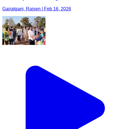
Gairatganj, Raisen | Feb 16, 2026