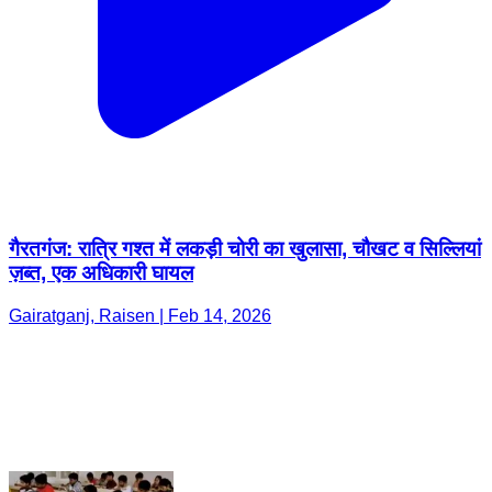
गैरतगंज: रात्रि गश्त में लकड़ी चोरी का खुलासा, चौखट व सिल्लियां
ज़ब्त, एक अधिकारी घायल
Gairatganj, Raisen | Feb 14, 2026