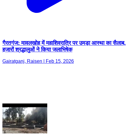
गैरतगंज: मावलखोह में महाशिवरात्रि पर उमड़ा आस्था का सैलाब,
हजारों श्रद्धालुओं ने किया जलाभिषेक
Gairatganj, Raisen | Feb 15, 2026