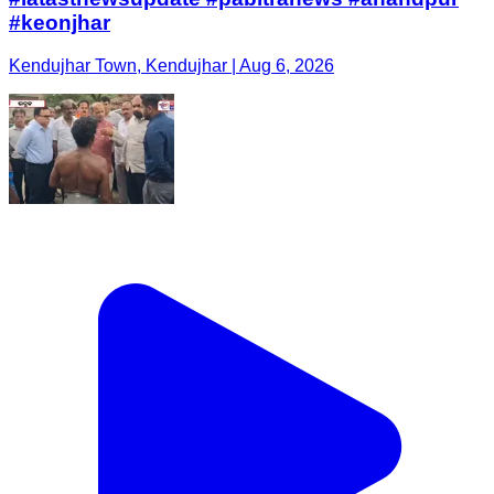
#keonjhar
Kendujhar Town, Kendujhar | Aug 6, 2026