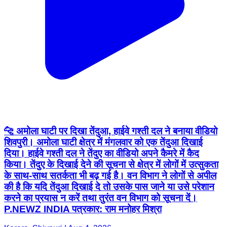
🐆 अमोला घाटी पर दिखा तेंदुआ, हाईवे गश्ती दल ने बनाया वीडियो
शिवपुरी। अमोला घाटी क्षेत्र में मंगलवार को एक तेंदुआ दिखाई
दिया। हाईवे गश्ती दल ने तेंदुए का वीडियो अपने कैमरे में कैद
किया। तेंदुए के दिखाई देने की सूचना से क्षेत्र में लोगों में उत्सुकता
के साथ-साथ सतर्कता भी बढ़ गई है। वन विभाग ने लोगों से अपील
की है कि यदि तेंदुआ दिखाई दे तो उसके पास जाने या उसे परेशान
करने का प्रयास न करें तथा तुरंत वन विभाग को सूचना दें।
P.NEWZ INDIA पत्रकार: राम मनोहर मिश्रा