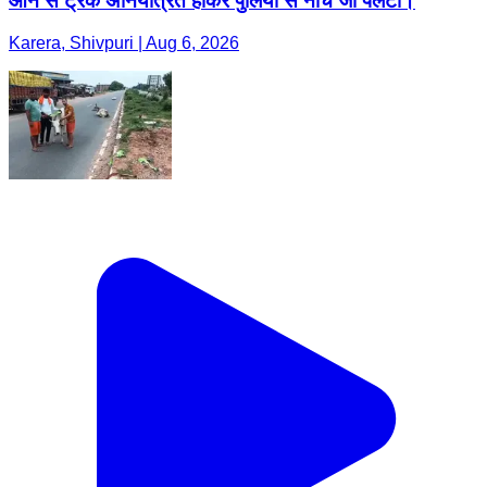
आने से ट्रक अनियंत्रित होकर पुलिया से नीचे जा पलटा।
Karera, Shivpuri | Aug 6, 2026