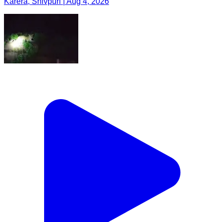
Karera, Shivpuri | Aug 4, 2026