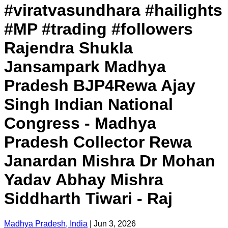
#viratvasundhara #hailights
#MP #trading #followers
Rajendra Shukla
Jansampark Madhya
Pradesh BJP4Rewa Ajay
Singh Indian National
Congress - Madhya
Pradesh Collector Rewa
Janardan Mishra Dr Mohan
Yadav Abhay Mishra
Siddharth Tiwari - Raj
Madhya Pradesh, India
|
Jun 3, 2026