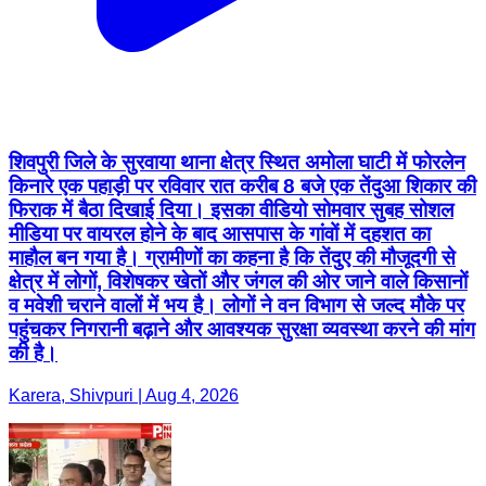
शिवपुरी जिले के सुरवाया थाना क्षेत्र स्थित अमोला घाटी में फोरलेन
किनारे एक पहाड़ी पर रविवार रात करीब 8 बजे एक तेंदुआ शिकार की
फिराक में बैठा दिखाई दिया। इसका वीडियो सोमवार सुबह सोशल
मीडिया पर वायरल होने के बाद आसपास के गांवों में दहशत का
माहौल बन गया है। ग्रामीणों का कहना है कि तेंदुए की मौजूदगी से
क्षेत्र में लोगों, विशेषकर खेतों और जंगल की ओर जाने वाले किसानों
व मवेशी चराने वालों में भय है। लोगों ने वन विभाग से जल्द मौके पर
पहुंचकर निगरानी बढ़ाने और आवश्यक सुरक्षा व्यवस्था करने की मांग
की है।
Karera, Shivpuri | Aug 4, 2026