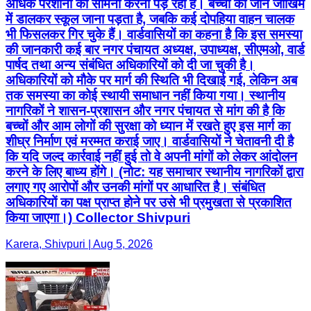
अधिक परेशानी का सामना करना पड़ रहा है। बच्चों को जान जोखिम
में डालकर स्कूल जाना पड़ता है, जबकि कई दोपहिया वाहन चालक
भी फिसलकर गिर चुके हैं। वार्डवासियों का कहना है कि इस समस्या
की जानकारी कई बार नगर पंचायत अध्यक्ष, उपाध्यक्ष, सीएमओ, वार्ड
पार्षद तथा अन्य संबंधित अधिकारियों को दी जा चुकी है।
अधिकारियों को मौके पर मार्ग की स्थिति भी दिखाई गई, लेकिन अब
तक समस्या का कोई स्थायी समाधान नहीं किया गया। स्थानीय
नागरिकों ने शासन-प्रशासन और नगर पंचायत से मांग की है कि
बच्चों और आम लोगों की सुरक्षा को ध्यान में रखते हुए इस मार्ग का
शीघ्र निर्माण एवं मरम्मत कराई जाए। वार्डवासियों ने चेतावनी दी है
कि यदि जल्द कार्रवाई नहीं हुई तो वे अपनी मांगों को लेकर आंदोलन
करने के लिए बाध्य होंगे। (नोट: यह समाचार स्थानीय नागरिकों द्वारा
लगाए गए आरोपों और उनकी मांगों पर आधारित है। संबंधित
अधिकारियों का पक्ष प्राप्त होने पर उसे भी प्रमुखता से प्रकाशित
किया जाएगा।) Collector Shivpuri
Karera, Shivpuri | Aug 5, 2026