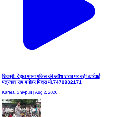
शिवपुरी: देहात थाना पुलिस की अवैध शराब पर बड़ी कार्रवाई
पत्रकार राम मनोहर मिश्रा मो.7470902171
Karera, Shivpuri | Aug 2, 2026