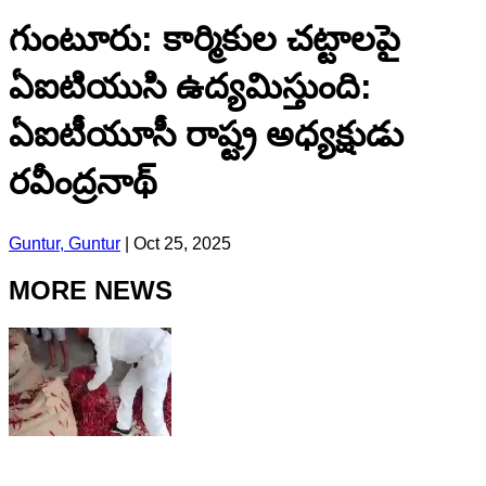
గుంటూరు: కార్మికుల చట్టాలపై
ఏఐటియుసి ఉద్యమిస్తుంది:
ఏఐటీయూసీ రాష్ట్ర అధ్యక్షుడు
రవీంద్రనాథ్
Guntur, Guntur
|
Oct 25, 2025
MORE NEWS