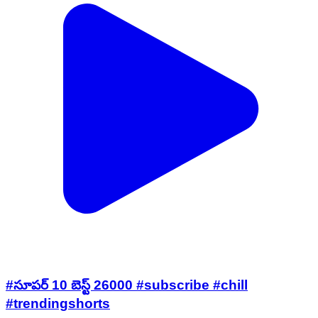
#సూపర్ 10 బెస్ట్ 26000 #subscribe #chill
#trendingshorts