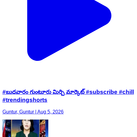
#బుధవారం గుంటూరు మిర్చి మార్కెట్ #subscribe #chill
#trendingshorts
Guntur, Guntur | Aug 5, 2026