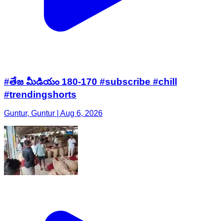
#తేజ మీడియం 180-170 #subscribe #chill
#trendingshorts
Guntur, Guntur | Aug 6, 2026