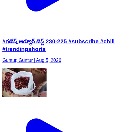
#గణేష్ ఆర్మూర్ బెస్ట్ 230-225 #subscribe #chill
#trendingshorts
Guntur, Guntur | Aug 5, 2026