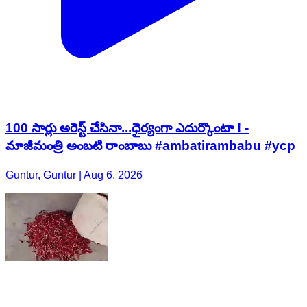
100 సార్లు అరెస్ట్ చేసినా...ధైర్యంగా ఎదుర్కొంటా ! -
మాజీమంత్రి అంబటి రాంబాబు #ambatirambabu #ycp
Guntur, Guntur | Aug 6, 2026