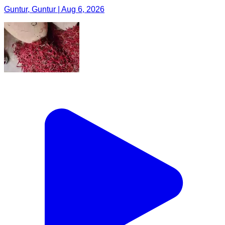
Guntur, Guntur | Aug 6, 2026