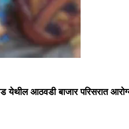
ागड येथील आठवडी बाजार परिसरात आरोग