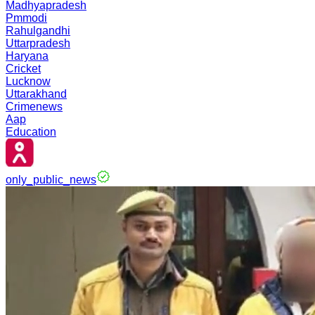
Madhyapradesh
Pmmodi
Rahulgandhi
Uttarpradesh
Haryana
Cricket
Lucknow
Uttarakhand
Crimenews
Aap
Education
only_public_news