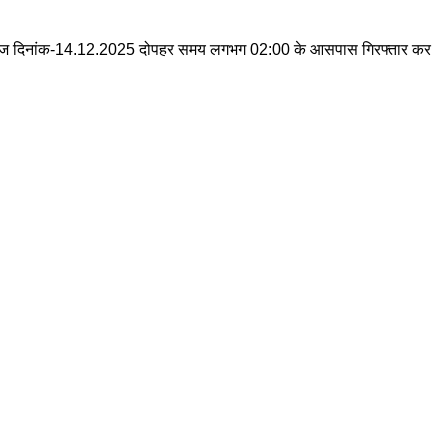
हिया को आज दिनांक-14.12.2025 दोपहर समय लगभग 02:00 के आसपास गिरफ्तार कर