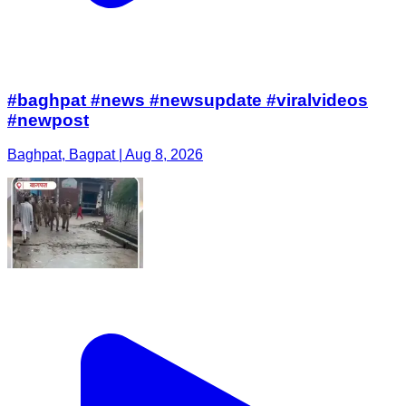
#baghpat #news #newsupdate #viralvideos
#newpost
Baghpat, Bagpat | Aug 8, 2026