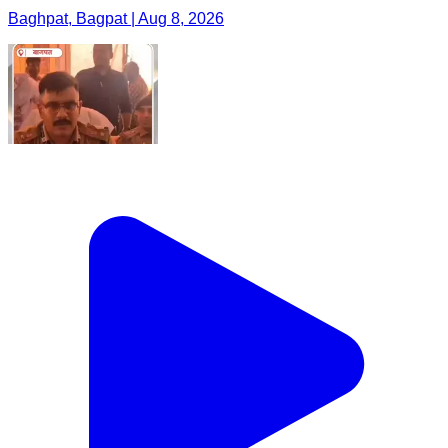
Baghpat, Bagpat | Aug 8, 2026