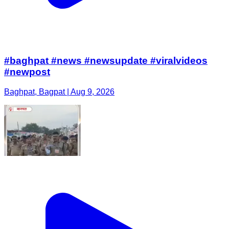
#baghpat #news #newsupdate #viralvideos
#newpost
Baghpat, Bagpat | Aug 9, 2026