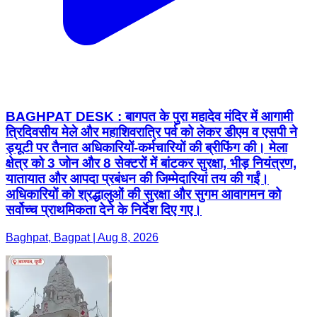
BAGHPAT DESK : बागपत के पुरा महादेव मंदिर में आगामी
त्रिदिवसीय मेले और महाशिवरात्रि पर्व को लेकर डीएम व एसपी ने
ड्यूटी पर तैनात अधिकारियों-कर्मचारियों की ब्रीफिंग की। मेला
क्षेत्र को 3 जोन और 8 सेक्टरों में बांटकर सुरक्षा, भीड़ नियंत्रण,
यातायात और आपदा प्रबंधन की जिम्मेदारियां तय की गईं।
अधिकारियों को श्रद्धालुओं की सुरक्षा और सुगम आवागमन को
सर्वोच्च प्राथमिकता देने के निर्देश दिए गए।
Baghpat, Bagpat | Aug 8, 2026