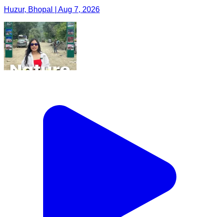
Huzur, Bhopal | Aug 7, 2026