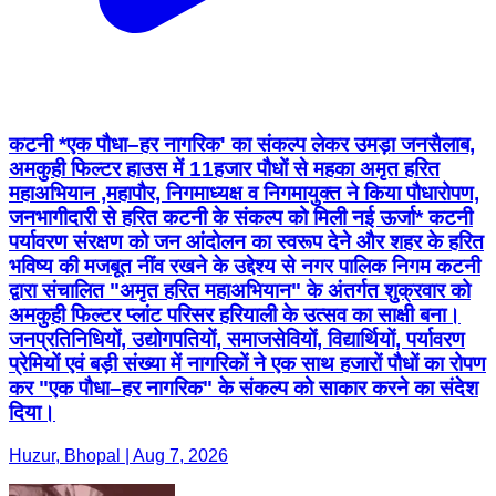
कटनी *एक पौधा–हर नागरिक' का संकल्प लेकर उमड़ा जनसैलाब,
अमकुही फिल्टर हाउस में 11हजार पौधों से महका अमृत हरित
महाअभियान ,महापौर, निगमाध्यक्ष व निगमायुक्त ने किया पौधारोपण,
जनभागीदारी से हरित कटनी के संकल्प को मिली नई ऊर्जा* कटनी
पर्यावरण संरक्षण को जन आंदोलन का स्वरूप देने और शहर के हरित
भविष्य की मजबूत नींव रखने के उद्देश्य से नगर पालिक निगम कटनी
द्वारा संचालित "अमृत हरित महाअभियान" के अंतर्गत शुक्रवार को
अमकुही फिल्टर प्लांट परिसर हरियाली के उत्सव का साक्षी बना।
जनप्रतिनिधियों, उद्योगपतियों, समाजसेवियों, विद्यार्थियों, पर्यावरण
प्रेमियों एवं बड़ी संख्या में नागरिकों ने एक साथ हजारों पौधों का रोपण
कर "एक पौधा–हर नागरिक" के संकल्प को साकार करने का संदेश
दिया।
Huzur, Bhopal | Aug 7, 2026