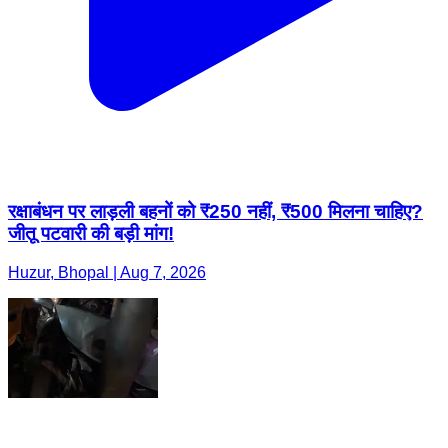
रक्षाबंधन पर लाड़ली बहनों को ₹250 नहीं, ₹500 मिलना चाहिए?
जीतू पटवारी की बड़ी मांग!
Huzur, Bhopal | Aug 7, 2026