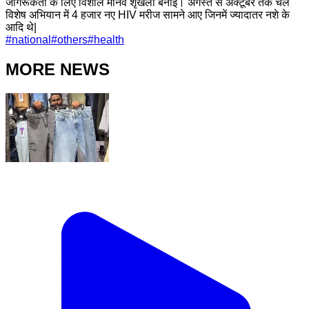
जागरूकता के लिए विशाल मानव शृंखला बनाई। अगस्त से अक्टूबर तक चले
विशेष अभियान में 4 हजार नए HIV मरीज सामने आए जिनमें ज्यादातर नशे के
आदि थे|
#
national
#
others
#
health
MORE NEWS