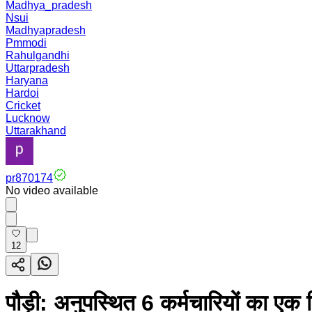
Madhya_pradesh
Nsui
Madhyapradesh
Pmmodi
Rahulgandhi
Uttarpradesh
Haryana
Hardoi
Cricket
Lucknow
Uttarakhand
pr870174
No video available
12
पौड़ी: अनुपस्थित 6 कर्मचारियों का एक