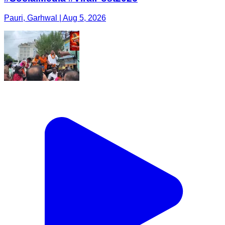
Pauri, Garhwal | Aug 5, 2026