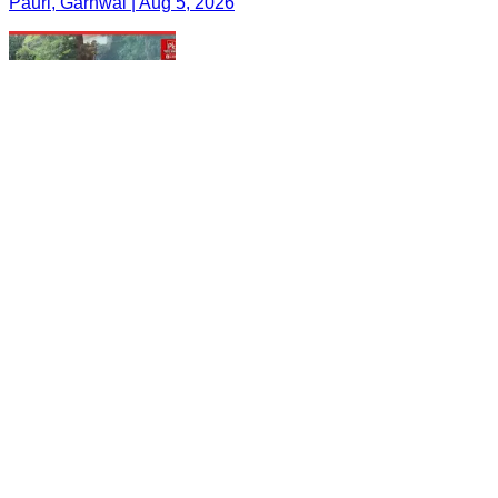
Pauri, Garhwal | Aug 5, 2026