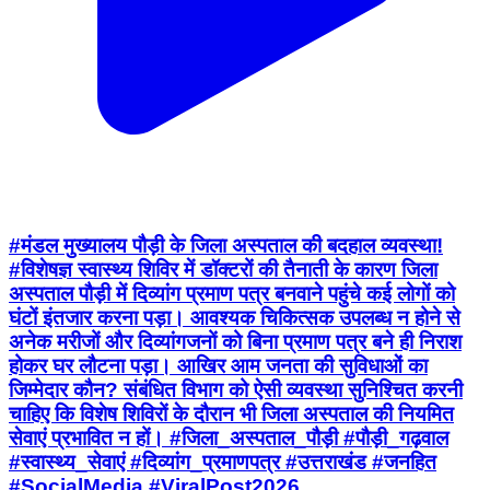
#मंडल मुख्यालय पौड़ी के जिला अस्पताल की बदहाल व्यवस्था!
#विशेषज्ञ स्वास्थ्य शिविर में डॉक्टरों की तैनाती के कारण जिला
अस्पताल पौड़ी में दिव्यांग प्रमाण पत्र बनवाने पहुंचे कई लोगों को
घंटों इंतजार करना पड़ा। आवश्यक चिकित्सक उपलब्ध न होने से
अनेक मरीजों और दिव्यांगजनों को बिना प्रमाण पत्र बने ही निराश
होकर घर लौटना पड़ा। आखिर आम जनता की सुविधाओं का
जिम्मेदार कौन? संबंधित विभाग को ऐसी व्यवस्था सुनिश्चित करनी
चाहिए कि विशेष शिविरों के दौरान भी जिला अस्पताल की नियमित
सेवाएं प्रभावित न हों। #जिला_अस्पताल_पौड़ी #पौड़ी_गढ़वाल
#स्वास्थ्य_सेवाएं #दिव्यांग_प्रमाणपत्र #उत्तराखंड #जनहित
#SocialMedia #ViralPost2026