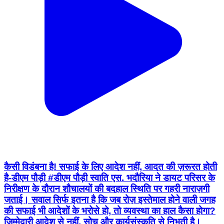
कैसी विडंबना है! सफाई के लिए आदेश नहीं, आदत की ज़रूरत होती
है-डीएम पौड़ी #डीएम पौड़ी स्वाति एस. भदौरिया ने डायट परिसर के
निरीक्षण के दौरान शौचालयों की बदहाल स्थिति पर गहरी नाराज़गी
जताई। सवाल सिर्फ इतना है कि जब रोज़ इस्तेमाल होने वाली जगह
की सफाई भी आदेशों के भरोसे हो, तो व्यवस्था का हाल कैसा होगा?
जिम्मेदारी आदेश से नहीं, सोच और कार्यसंस्कृति से निभती है।