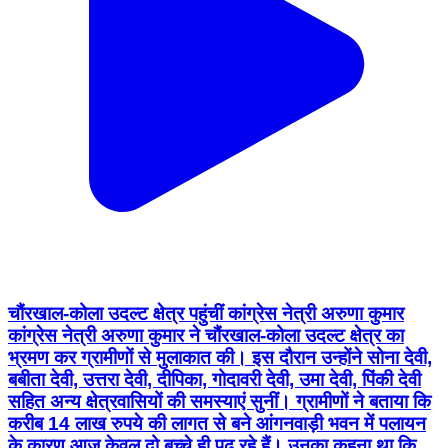
चौंरखाल-कोला उदल्ट क्षेत्र पहुंचीं कांग्रेस नेत्री अरुणा कुमार
कांग्रेस नेत्री अरुणा कुमार ने चौंरखाल-कोला उदल्ट क्षेत्र का
भ्रमण कर ग्रामीणों से मुलाकात की। इस दौरान उन्होंने सोना देवी,
बबीता देवी, उत्तरा देवी, दीपिका, गोदावरी देवी, उमा देवी, पिंकी देवी
सहित अन्य क्षेत्रवासियों की समस्याएं सुनीं। ग्रामीणों ने बताया कि
करीब 14 लाख रुपये की लागत से बने आंगनवाड़ी भवन में पलायन
के कारण आज केवल दो बच्चे ही पढ़ रहे हैं। उनका कहना था कि