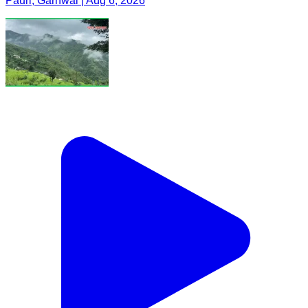
Pauri, Garhwal | Aug 6, 2026