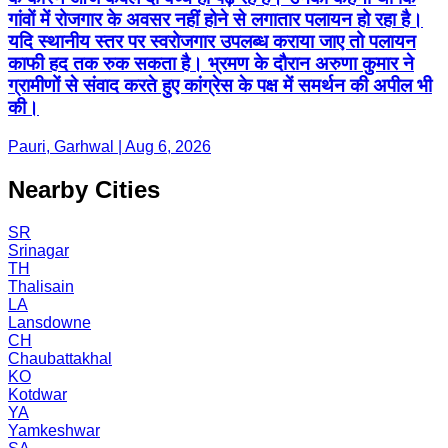
गांवों में रोजगार के अवसर नहीं होने से लगातार पलायन हो रहा है।
यदि स्थानीय स्तर पर स्वरोजगार उपलब्ध कराया जाए तो पलायन
काफी हद तक रुक सकता है। भ्रमण के दौरान अरुणा कुमार ने
ग्रामीणों से संवाद करते हुए कांग्रेस के पक्ष में समर्थन की अपील भी
की।
Pauri, Garhwal | Aug 6, 2026
Nearby Cities
SR
Srinagar
TH
Thalisain
LA
Lansdowne
CH
Chaubattakhal
KO
Kotdwar
YA
Yamkeshwar