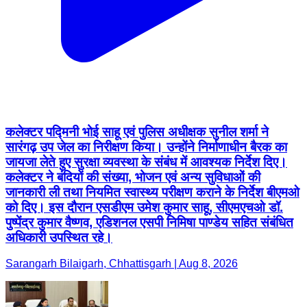
कलेक्टर पद्मिनी भोई साहू एवं पुलिस अधीक्षक सुनील शर्मा ने
सारंगढ़ उप जेल का निरीक्षण किया। उन्होंने निर्माणाधीन बैरक का
जायजा लेते हुए सुरक्षा व्यवस्था के संबंध में आवश्यक निर्देश दिए।
कलेक्टर ने बंदियों की संख्या, भोजन एवं अन्य सुविधाओं की
जानकारी ली तथा नियमित स्वास्थ्य परीक्षण कराने के निर्देश बीएमओ
को दिए। इस दौरान एसडीएम उमेश कुमार साहू, सीएमएचओ डॉ.
पुष्पेंद्र कुमार वैष्णव, एडिशनल एसपी निमिषा पाण्डेय सहित संबंधित
अधिकारी उपस्थित रहे।
Sarangarh Bilaigarh, Chhattisgarh | Aug 8, 2026