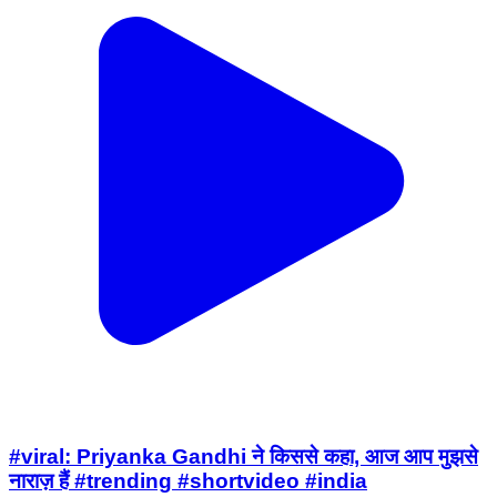
#viral: Priyanka Gandhi ने किससे कहा, आज आप मुझसे
नाराज़ हैं #trending #shortvideo #india