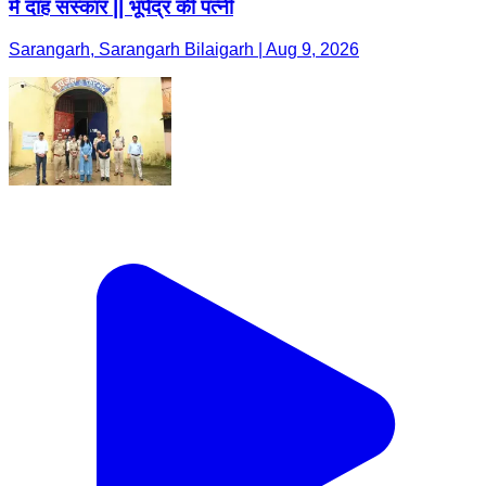
मे दाह संस्कार || भूपेंद्र की पत्नी
Sarangarh, Sarangarh Bilaigarh | Aug 9, 2026