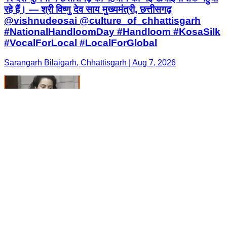
रहे हैं। — श्री विष्णु देव साय मुख्यमंत्री, छत्तीसगढ़
@vishnudeosai @culture_of_chhattisgarh
#NationalHandloomDay #Handloom #KosaSilk
#VocalForLocal #LocalForGlobal
Sarangarh Bilaigarh, Chhattisgarh | Aug 7, 2026