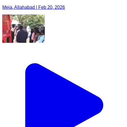
Meja, Allahabad | Feb 20, 2026