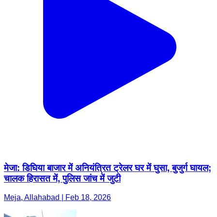
मेजा: डिघिया बाजार में अनियंत्रित ट्रेलर घर में घुसा, बुजुर्ग घायल;
चालक हिरासत में, पुलिस जांच में जुटी
Meja, Allahabad | Feb 18, 2026