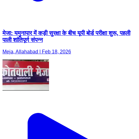
मेजा: यमुनापार में कड़ी सुरक्षा के बीच यूपी बोर्ड परीक्षा शुरू, पहली
पाली शांतिपूर्ण संपन्न
Meja, Allahabad | Feb 18, 2026