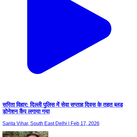
सरिता विहार: दिल्ली पुलिस में सेवा सप्ताह दिवस के तहत ब्लड
डोनेशन कैंप लगाया गया
Sarita Vihar, South East Delhi | Feb 17, 2026