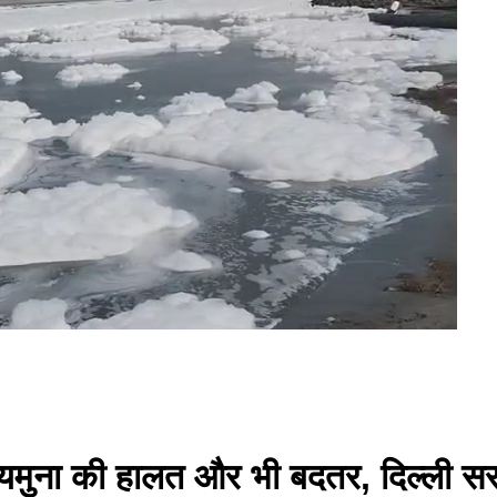
 में यमुना की हालत और भी बदतर, दिल्ल