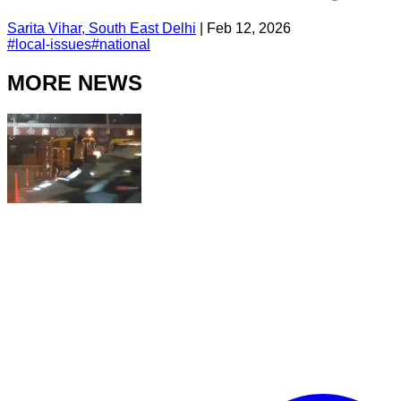
Sarita Vihar, South East Delhi
|
Feb 12, 2026
#
local-issues
#
national
MORE NEWS