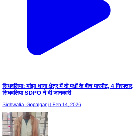
सिधवलिया: मांझा थाना क्षेत्र में दो पक्षों के बीच मारपीट, 4 गिरफ्तार,
सिधवलिया SDPO ने दी जानकारी
Sidhwalia, Gopalganj | Feb 14, 2026