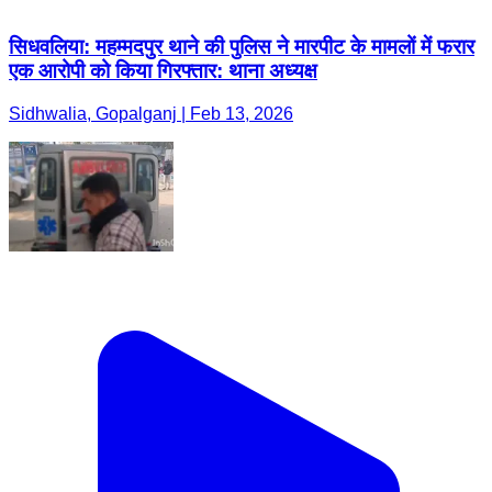
सिधवलिया: महम्मदपुर थाने की पुलिस ने मारपीट के मामलों में फरार
एक आरोपी को किया गिरफ्तार: थाना अध्यक्ष
Sidhwalia, Gopalganj | Feb 13, 2026