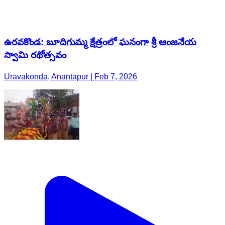
ఉరవకొండ: బూదిగుమ్మ క్షేత్రంలో ఘనంగా శ్రీ ఆంజనేయ
స్వామి రథోత్సవం
Uravakonda, Anantapur | Feb 7, 2026