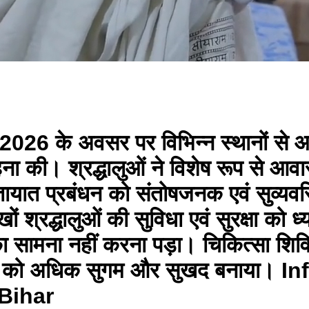
026 के अवसर पर विभिन्न स्थानों से आए 
ाहना की। श्रद्धालुओं ने विशेष रूप से आव
ातायात प्रबंधन को संतोषजनक एवं सुव्यवस
खों श्रद्धालुओं की सुविधा एवं सुरक्षा को ध
का सामना नहीं करना पड़ा। चिकित्सा शिव
ात्रा को अधिक सुगम और सुखद बनाया
Bihar