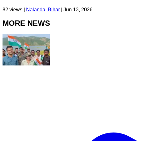
82
views |
Nalanda, Bihar
|
Jun 13, 2026
MORE NEWS