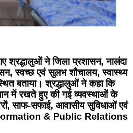
श्रद्धालुओं ने जिला प्रशासन, नालंदा
ासन, स्वच्छ एवं सुलभ शौचालय, स्वास्थ्य
्थित बताया। श्रद्धालुओं ने कहा कि
्यान में रखते हुए की गई व्यवस्थाओं के
िरों, साफ-सफाई, आवासीय सुविधाओं एवं
। Information & Public Relations