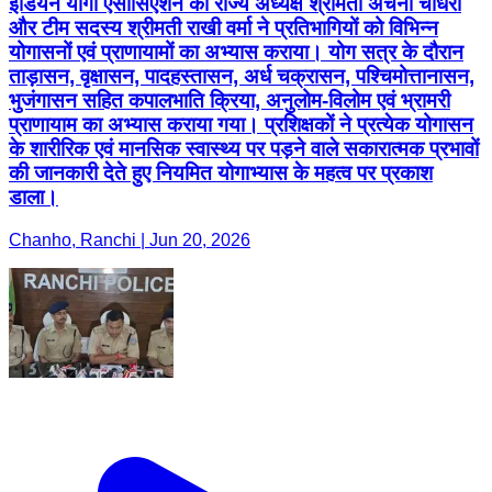
इंडियन योगी एसोसिएशन की राज्य अध्यक्ष श्रीमती अर्चना चौधरी
और टीम सदस्य श्रीमती राखी वर्मा ने प्रतिभागियों को विभिन्न
योगासनों एवं प्राणायामों का अभ्यास कराया। योग सत्र के दौरान
ताड़ासन, वृक्षासन, पादहस्तासन, अर्ध चक्रासन, पश्चिमोत्तानासन,
भुजंगासन सहित कपालभाति क्रिया, अनुलोम-विलोम एवं भ्रामरी
प्राणायाम का अभ्यास कराया गया। प्रशिक्षकों ने प्रत्येक योगासन
के शारीरिक एवं मानसिक स्वास्थ्य पर पड़ने वाले सकारात्मक प्रभावों
की जानकारी देते हुए नियमित योगाभ्यास के महत्व पर प्रकाश
डाला।
Chanho, Ranchi | Jun 20, 2026