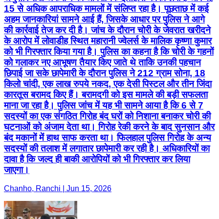
15 से अधिक आपराधिक मामलों में संलिप्त रहा है। पूछताछ में कई
अहम जानकारियां सामने आई हैं, जिसके आधार पर पुलिस ने आगे
की कार्रवाई तेज कर दी है। जांच के दौरान चोरी के जेवरात खरीदने
के आरोप में लोवाडीह स्थित महारानी ज्वेलर्स के मालिक कृष्णा कुमार
को भी गिरफ्तार किया गया है। पुलिस का कहना है कि चोरी के गहनों
को गलाकर नए आभूषण तैयार किए जाते थे ताकि उनकी पहचान
छिपाई जा सके छापेमारी के दौरान पुलिस ने 212 ग्राम सोना, 18
किलो चांदी, एक लाख रुपये नकद, एक देसी पिस्टल और तीन जिंदा
कारतूस बरामद किए हैं। बरामदगी को इस मामले की बड़ी सफलता
माना जा रहा है। पुलिस जांच में यह भी सामने आया है कि 6 से 7
सदस्यों का एक संगठित गिरोह बंद घरों को निशाना बनाकर चोरी की
घटनाओं को अंजाम देता था। गिरोह रेकी करने के बाद सुनसान और
बंद मकानों में हाथ साफ करता था। फिलहाल पुलिस गिरोह के अन्य
सदस्यों की तलाश में लगातार छापेमारी कर रही है। अधिकारियों का
दावा है कि जल्द ही बाकी आरोपियों को भी गिरफ्तार कर लिया
जाएगा।
Chanho, Ranchi | Jun 15, 2026