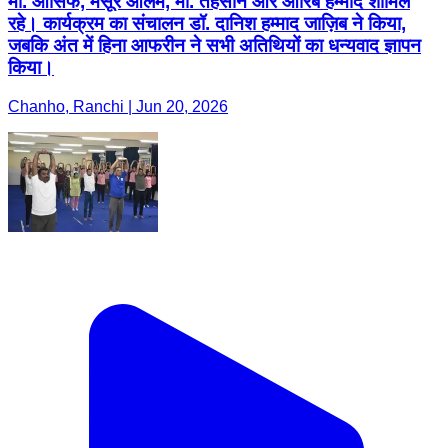
मो. आसिफ, मंसूर आलम, मो. तहसीन और आरिब हम्माद शामिल
रहे। कार्यक्रम का संचालन डॉ. दानिश हम्माद जाज़िब ने किया,
जबकि अंत में हिना आफरीन ने सभी अतिथियों का धन्यवाद ज्ञापन
किया।
Chanho, Ranchi | Jun 20, 2026