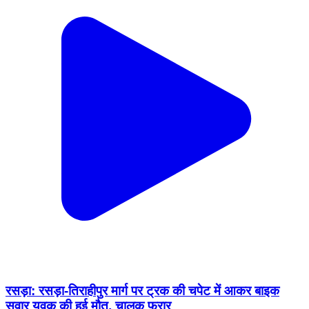
रसड़ा: रसड़ा-तिराहीपुर मार्ग पर ट्रक की चपेट में आकर बाइक
सवार युवक की हुई मौत, चालक फरार