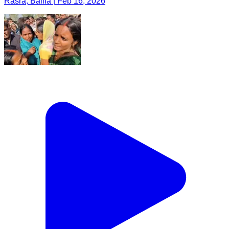
Rasra, Ballia | Feb 16, 2026