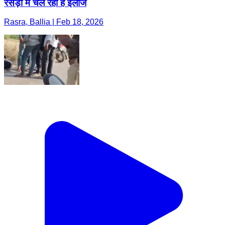
रसड़ा में चल रहा है इलाज
Rasra, Ballia | Feb 18, 2026