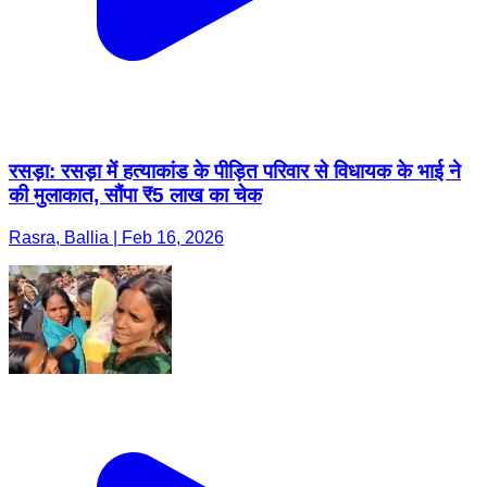
रसड़ा: रसड़ा में हत्याकांड के पीड़ित परिवार से विधायक के भाई ने
की मुलाकात, सौंपा ₹5 लाख का चेक
Rasra, Ballia | Feb 16, 2026