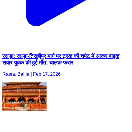
रसड़ा: रसड़ा-तिराहीपुर मार्ग पर ट्रक की चपेट में आकर बाइक
सवार युवक की हुई मौत, चालक फरार
Rasra, Ballia | Feb 17, 2026