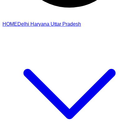
HOME
Delhi
Haryana
Uttar Pradesh