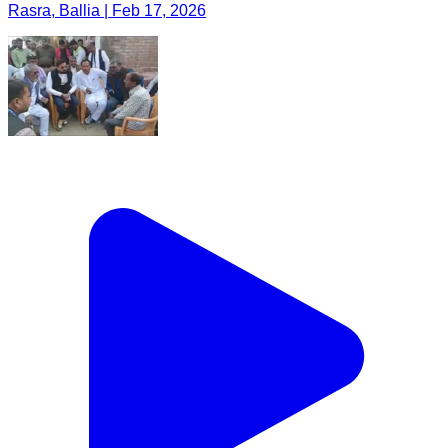
Rasra, Ballia | Feb 17, 2026