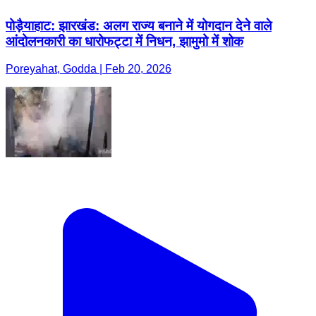
पोड़ैयाहाट: झारखंड: अलग राज्य बनाने में योगदान देने वाले
आंदोलनकारी का धारोफट्टा में निधन, झामुमो में शोक
Poreyahat, Godda | Feb 20, 2026