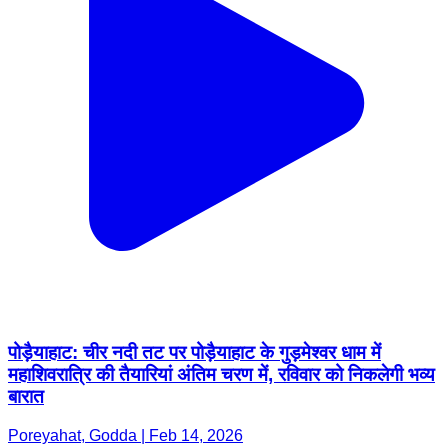
पोड़ैयाहाट: चीर नदी तट पर पोड़ैयाहाट के गुड़मेश्वर धाम में
महाशिवरात्रि की तैयारियां अंतिम चरण में, रविवार को निकलेगी भव्य
बारात
Poreyahat, Godda | Feb 14, 2026