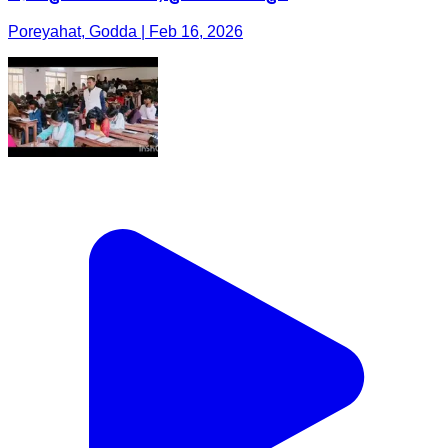
Poreyahat, Godda | Feb 16, 2026