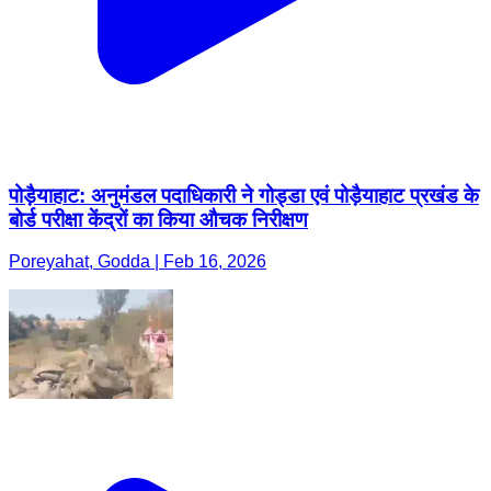
पोड़ैयाहाट: अनुमंडल पदाधिकारी ने गोड्डा एवं पोड़ैयाहाट प्रखंड के
बोर्ड परीक्षा केंद्रों का किया औचक निरीक्षण
Poreyahat, Godda | Feb 16, 2026