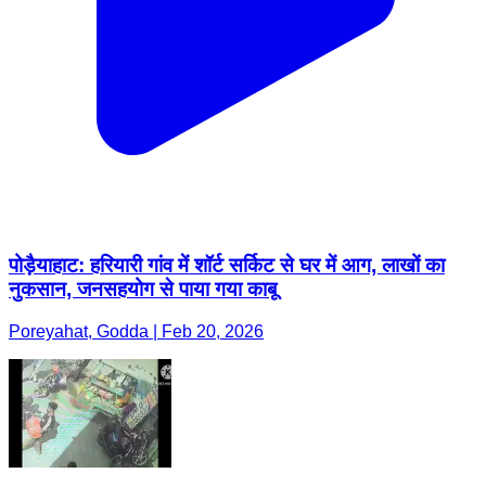
पोड़ैयाहाट: हरियारी गांव में शॉर्ट सर्किट से घर में आग, लाखों का
नुकसान, जनसहयोग से पाया गया काबू
Poreyahat, Godda | Feb 20, 2026