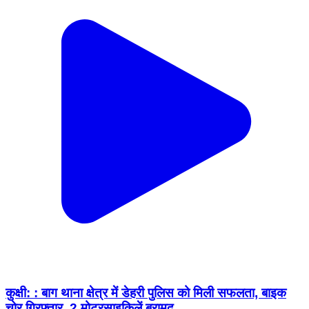
कुक्षी: : बाग थाना क्षेत्र में डेहरी पुलिस को मिली सफलता, बाइक
चोर गिरफ्तार, 2 मोटरसाइकिलें बरामद