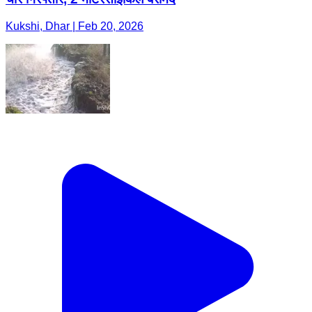
Kukshi, Dhar | Feb 20, 2026