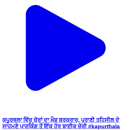
ਕਪੂਰਥਲਾ ਵਿੱਚ ਚੋਰਾਂ ਦਾ ਖ਼ੌਫ ਬਰਕਰਾਰ, ਪੁਰਾਣੀ ਤਹਿਸੀਲ ਦੇ
ਸਾਹਮਣੇ ਪਾਰਕਿੰਗ ਤੋਂ ਇੱਕ ਹੋਰ ਬਾਈਕ ਚੋਰੀ #kapurthala