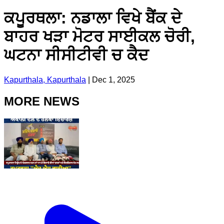
ਕਪੂਰਥਲਾ: ਨਡਾਲਾ ਵਿਖੇ ਬੈਂਕ ਦੇ
ਬਾਹਰ ਖੜਾ ਮੋਟਰ ਸਾਈਕਲ ਚੋਰੀ,
ਘਟਨਾ ਸੀਸੀਟੀਵੀ ਚ ਕੈਦ
Kapurthala, Kapurthala
|
Dec 1, 2025
MORE NEWS