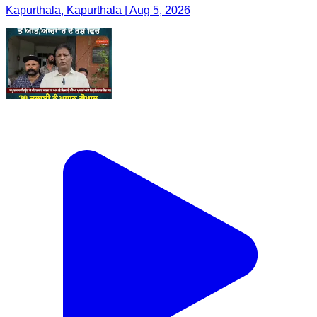
Kapurthala, Kapurthala | Aug 5, 2026