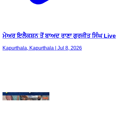
Kapurthala, Kapurthala | Jul 8, 2026