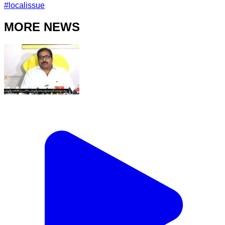
#
localissue
MORE NEWS