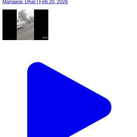
Manawar, Dhar | Feb 20, 2026