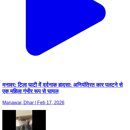
मनावर: टिला घाटी में दर्दनाक हादसा: अनियंत्रित कार पलटने से
एक महिला गंभीर रूप से घायल
Manawar, Dhar | Feb 17, 2026