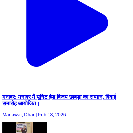
मनावर: मनावर में यूनिट हेड विजय छाबड़ा का सम्मान, विदाई
समारोह आयोजित।
Manawar, Dhar | Feb 18, 2026