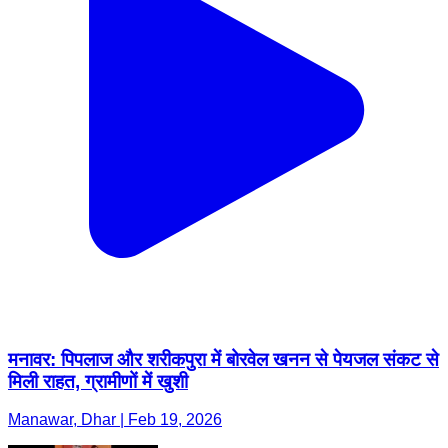
मनावर: पिपलाज और शरीकपुरा में बोरवेल खनन से पेयजल संकट से
मिली राहत, ग्रामीणों में खुशी
Manawar, Dhar | Feb 19, 2026