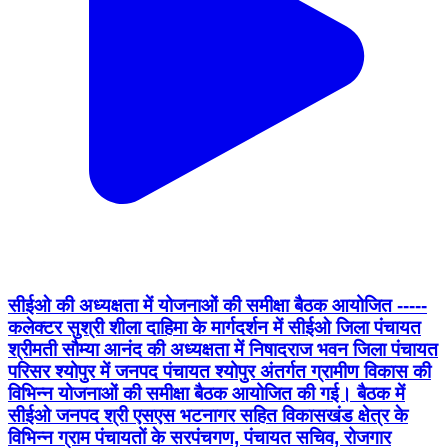
सीईओ की अध्यक्षता में योजनाओं की समीक्षा बैठक आयोजित -----
कलेक्टर सुश्री शीला दाहिमा के मार्गदर्शन में सीईओ जिला पंचायत
श्रीमती सौम्या आनंद की अध्यक्षता में निषादराज भवन जिला पंचायत
परिसर श्योपुर में जनपद पंचायत श्योपुर अंतर्गत ग्रामीण विकास की
विभिन्न योजनाओं की समीक्षा बैठक आयोजित की गई। बैठक में
सीईओ जनपद श्री एसएस भटनागर सहित विकासखंड क्षेत्र के
विभिन्न ग्राम पंचायतों के सरपंचगण, पंचायत सचिव, रोजगार