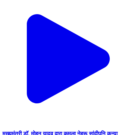
मुख्यमंत्री डॉ. मोहन यादव द्वारा कमला नेहरू सांदीपनि कन्या