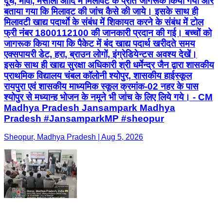
दूध, मावा, मसाला आदि में मिलावट के प्रति जागरूक किया गया और
बताया गया कि मिलावट की जांच कैसे की जाये। इसके साथ ही
मिलावटी खाद्य पदार्थाे के संबंध में शिकायत करने के संबंध में टोल
फ्री नंबर 1800112100 की जानकारी प्रदान की गई। बच्चों को
जागरूक किया गया कि पैकेट में बंद खाद्य पदार्थ खरीदते समय
एक्सपायरी डेट, हरा, ब्राउन लोगों, इंग्रेडियेन्टस अवश्य देखें।
इसके साथ ही खाद्य सुरक्षा अधिकारी श्री धर्मेन्द्र जैन द्वारा शासकीय
प्राथमिक विद्यालय चंबल कॉलोनी श्योपुर, शासकीय हाईस्कूल
रायपुरा एवं शासकीय माध्यमिक स्कूल क्रमांक-02 नहर के पास
श्योपुर से मध्यान्ह भोजन के नमूने भी जांच के लिए लिये गये। - CM
Madhya Pradesh Jansampark Madhya
Pradesh #JansamparkMP #sheopur
Sheopur, Madhya Pradesh | Aug 5, 2026