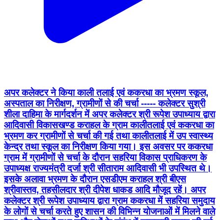
अपर कलेक्टर ने किया काली तलाई एवं ककरधा का भ्रमण स्कूल,
अस्पताल का निरीक्षण, ग्रामीणों से की चर्चा ----- कलेक्टर सुश्री
शीला दाहिमा के मार्गदर्शन में अपर कलेक्टर श्री रूपेश उपाध्याय द्वारा
आदिवासी विकासखण्ड कराहल के ग्राम कालीतलाई एवं ककरधा का
भ्रमण कर ग्रामीणों से चर्चा की गई तथा कालीतलाई में उप स्वास्थ्य
केन्द्र तथा स्कूल का निरीक्षण किया गया। इस अवसर पर ककरधा
ग्राम में ग्रामीणों से चर्चा के दौरान सहरिया विकास प्राधिकरण के
उपाध्यक्ष राज्यमंत्री दर्जा श्री सीताराम आदिवासी भी उपस्थित थे।
इसके अलावा भ्रमण के दौरान एसडीएम कराहल श्री बीएस
श्रीवास्तव, तहसीलदार श्री दीपेश धाकड आदि मौजूद रहें। अपर
कलेक्टर श्री रूपेश उपाध्याय द्वारा ग्राम ककरधा में सहरिया समुदाय
के लोगों से चर्चा करते हुए शासन की विभिन्न योजनाओं में मिलने वाले