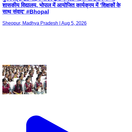
शासकीय विद्यालय, भोपाल में आयोजित कार्यक्रम में 'शिक्षकों के
साथ संवाद' #Bhopal
Sheopur, Madhya Pradesh | Aug 5, 2026