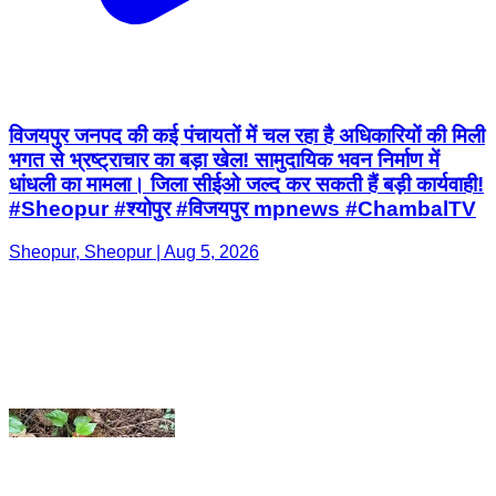
विजयपुर जनपद की कई पंचायतों में चल रहा है अधिकारियों की मिली
भगत से भ्रष्ट्राचार का बड़ा खेल! सामुदायिक भवन निर्माण में
धांधली का मामला। जिला सीईओ जल्द कर सकती हैं बड़ी कार्यवाही!
#Sheopur #श्योपुर #विजयपुर mpnews #ChambalTV
Sheopur, Sheopur | Aug 5, 2026