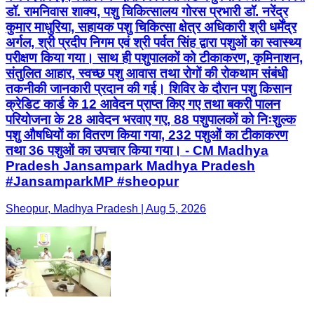
डॉ. रामनिवास शाक्य, पशु चिकित्सालय गोरस प्रभारी डॉ. नरेंद्र
कुमार माधुरिया, सहायक पशु चिकित्सा क्षेत्र अधिकारी श्री धर्मेंद्र
अर्गल, श्री प्रदीप निगम एवं श्री पर्वत सिंह द्वारा पशुओं का स्वास्थ्य
परीक्षण किया गया। साथ ही पशुपालकों को टीकाकरण, कृमिनाशन,
संतुलित आहार, स्वच्छ पशु आवास तथा रोगों की रोकथाम संबंधी
तकनीकी जानकारी प्रदान की गई। शिविर के दौरान पशु किसान
क्रेडिट कार्ड के 12 आवेदन प्राप्त किए गए तथा बकरी पालन
परियोजना के 28 आवेदन भरवाए गए, 88 पशुपालकों को निःशुल्क
पशु औषधियों का वितरण किया गया, 232 पशुओं का टीकाकरण
तथा 36 पशुओं का उपचार किया गया। - CM Madhya
Pradesh Jansampark Madhya Pradesh
#JansamparkMP #sheopur
Sheopur, Madhya Pradesh | Aug 5, 2026