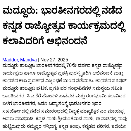
ಮದ್ದೂರು: ಭಾರತೀನಗರದಲ್ಲಿ ನಡೆದ
ಕನ್ನಡ ರಾಜ್ಯೋತ್ಸವ ಕಾರ್ಯಕ್ರಮದಲ್ಲಿ
ಕಲಾವಿದರಿಗೆ ಅಭಿನಂದನೆ
Maddur, Mandya
|
Nov 27, 2025
ಮದ್ದೂರು ತಾಲ್ಲೂಕು ಭಾರತೀನಗರದಲ್ಲಿ 70ನೇ ವರ್ಷದ ಕನ್ನಡ ರಾಜ್ಯೋತ್ಸವ
ಕಾರ್ಯಕ್ರಮ ಹಾಗೂ ರಾಜ್ಯೋತ್ಸವ ಪ್ರಶಸ್ತಿ ಪುರಸ್ಕೃತರಿಗೆ ಅಭಿನಂದನೆ ಮತ್ತು
ಜಾನಪದ ಕಲಾ ಪ್ರದರ್ಶನ ವಿಜೃಂಭಣೆಯಿಂದ ನಡೆಯಿತು. ಜಾನಪದ ಪರಿಷದ್
ಮದ್ದೂರು ತಾಲ್ಲೂಕು ಘಟಕ, ಪ್ರಗತಿ ಪರ ಸಂಘಟನೆಗಳ ಸಮನ್ವಯ ಸಮಿತಿ
ಭಾರತೀನಗರ, ಸಿ.ಎ.ಕೆರೆ ಹೋಬಳಿ ಜಾನಪದ ಮತ್ತು ರಂಗಭೂಮಿ ಕಲಾವಿದರ
ಬಳಗ ಭಾರತೀನಗರ, ಜನನಿ ವಿದ್ಯಾಸಂಸ್ಥೆ ಭಾರತೀನಗರ ಇವರ
ಸಹಯೋಗದಲ್ಲಿ ನಡೆದ ಸಮಾರಂಭದಲ್ಲಿ ನಿವೃತ್ತ ಮುಖ್ಯಶಿಕ್ಷಕ ಎಂ.ಮಾಯಪ್ಪ
ಅವರು ಮಾತನಾಡಿ, ಕನ್ನಡ ನಾಡು ಶ್ರೀಮಂತವಾದ ನಾಡು, ಈ ನಾಡಿನಲ್ಲಿ ನಾವು
ಹುಟ್ಟಿರುವುದು ನಮ್ಮೆಲ್ಲರ ಸೌಭಾಗ್ಯ. ಕನ್ನಡ ಕಂಪು, ಕನ್ನಡದ ಪರಿಸರ, ಇದೆಯೇ