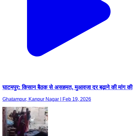
घाटमपुर: किसान बैठक से असहमत, मुआवजा दर बढ़ाने की मांग की
Ghatampur, Kanpur Nagar | Feb 19, 2026