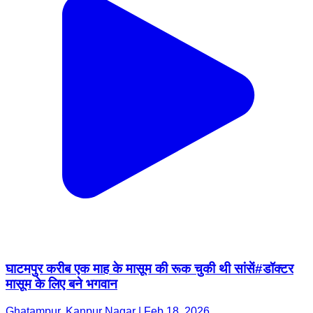
घाटमपुर करीब एक माह के मासूम की रूक चुकी थी सांसें#डॉक्टर
मासूम के लिए बने भगवान
Ghatampur, Kanpur Nagar | Feb 18, 2026