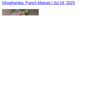
Ghoghamba, Panch Mahals | Jul 18, 2025