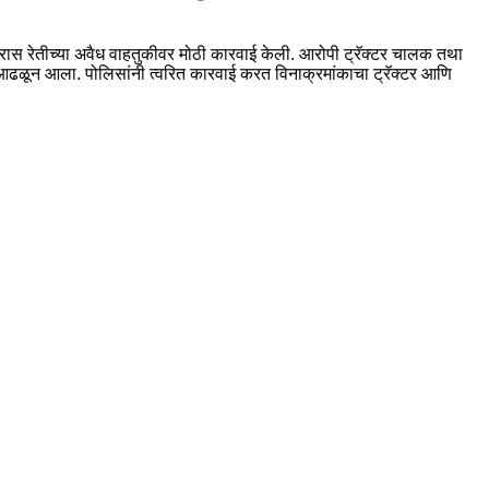
ुमारास रेतीच्या अवैध वाहतुकीवर मोठी कारवाई केली. आरोपी ट्रॅक्टर चालक तथा
ा आढळून आला. पोलिसांनी त्वरित कारवाई करत विनाक्रमांकाचा ट्रॅक्टर आणि