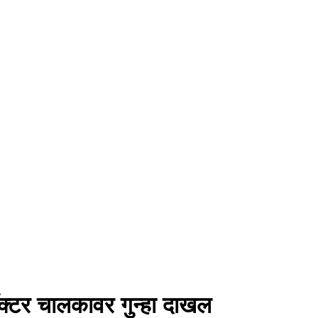
रॅक्टर चालकावर गुन्हा दाखल