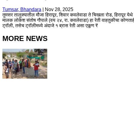
Tumsar, Bhandara
|
Nov 28, 2025
तुमसर तालुक्यातील मौजा हिरापूर, शिवार कवलेवाडा ते चिखला रोड, हिरापूर येथे
मालक लोकेश संतोष गौपाले (वय २४, रा. कवलेवाडा) हा रेती वाहतुकीचा कोणताही
ट्रॉली, तसेच ट्रॉलीमध्ये अंदाजे १ ब्रास रेती असा एकूण ₹
MORE NEWS