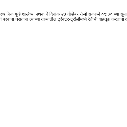
 स्थानिक गुन्हे शाखेच्या पथकाने दिनांक २७ नोव्हेंबर रोजी सकाळी ०९:३० च्या स
 परवाना नसताना त्याच्या ताब्यातील ट्रॅक्टर-ट्रॉलीमध्ये रेतीची वाहतूक करतान