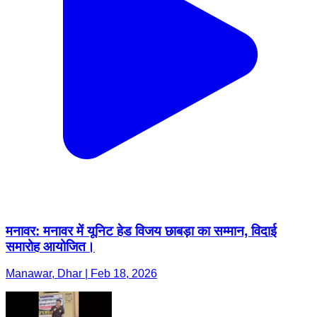
मनावर: मनावर में यूनिट हेड विजय छाबड़ा का सम्मान, विदाई
समारोह आयोजित।
Manawar, Dhar | Feb 18, 2026