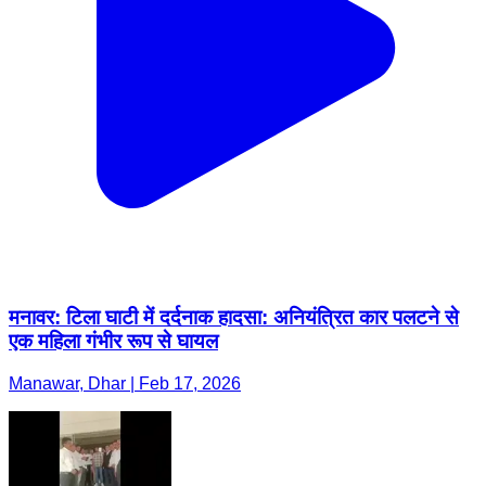
मनावर: टिला घाटी में दर्दनाक हादसा: अनियंत्रित कार पलटने से
एक महिला गंभीर रूप से घायल
Manawar, Dhar | Feb 17, 2026