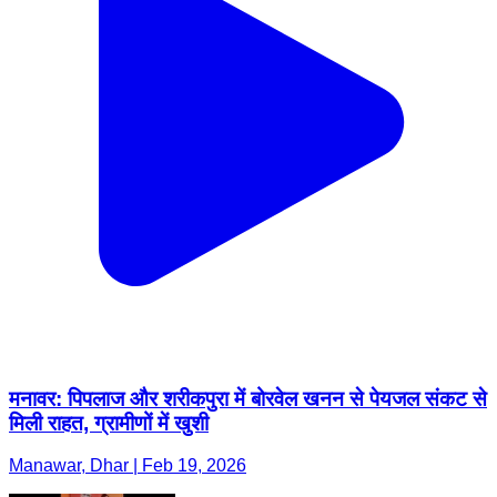
मनावर: पिपलाज और शरीकपुरा में बोरवेल खनन से पेयजल संकट से
मिली राहत, ग्रामीणों में खुशी
Manawar, Dhar | Feb 19, 2026