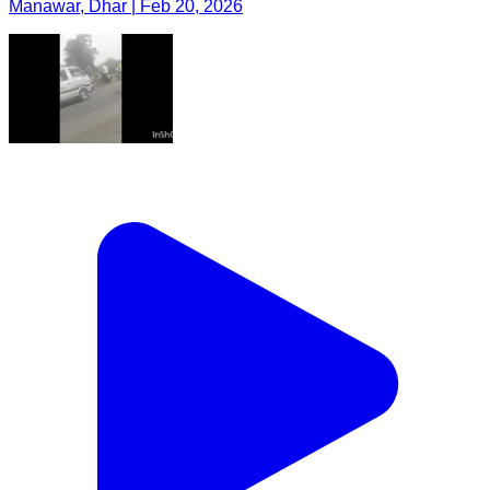
Manawar, Dhar | Feb 20, 2026