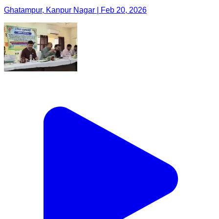
Ghatampur, Kanpur Nagar | Feb 20, 2026