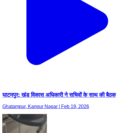
घाटमपुर: खंड विकास अधिकारी ने सचिवों के साथ की बैठक
Ghatampur, Kanpur Nagar | Feb 19, 2026