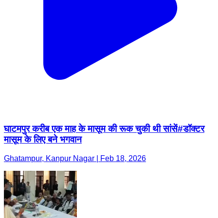
घाटमपुर करीब एक माह के मासूम की रूक चुकी थी सांसें#डॉक्टर
मासूम के लिए बने भगवान
Ghatampur, Kanpur Nagar | Feb 18, 2026