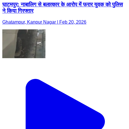
घाटमपुर: नाबालिग से बलात्कार के आरोप में फरार युवक को पुलिस
ने किया गिरफ्तार
Ghatampur, Kanpur Nagar | Feb 20, 2026