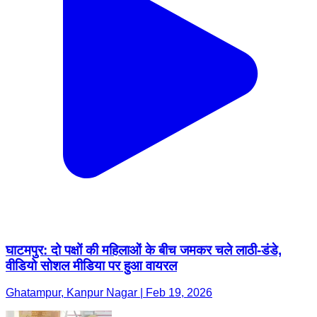
घाटमपुर: दो पक्षों की महिलाओं के बीच जमकर चले लाठी-डंडे,
वीडियो सोशल मीडिया पर हुआ वायरल
Ghatampur, Kanpur Nagar | Feb 19, 2026