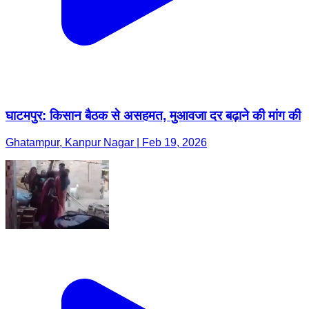
घाटमपुर: किसान बैठक से असहमत, मुआवजा दर बढ़ाने की मांग की
Ghatampur, Kanpur Nagar | Feb 19, 2026