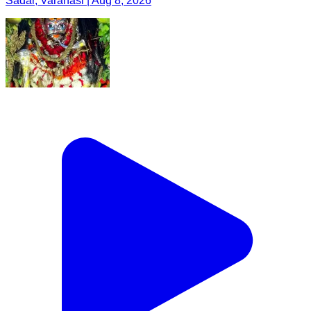
Sadar, Varanasi | Aug 8, 2026