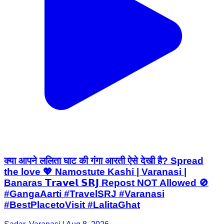
क्या आपने ललिता घाट की गंगा आरती ऐसे देखी है? Spread
the love 💖 Namostute Kashi | Varanasi |
Banaras 𝗧𝗿𝗮𝘃𝗲𝗹 𝗦𝗥𝗝 Repost NOT Allowed 🚫
#GangaAarti #TravelSRJ #Varanasi
#BestPlacetoVisit #LalitaGhat