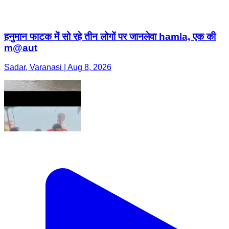
हनुमान फाटक में सो रहे तीन लोगों पर जानलेवा hamla, एक की
m@aut
Sadar, Varanasi | Aug 8, 2026