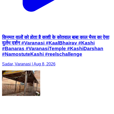
किस्मत वालों को होता है काशी के कोतवाल बाबा काल भैरव का ऐसा
दुर्लभ दर्शन #Varanasi #KaalBhairav #Kashi
#Banaras #VaranasiTemple #KashiDarshan
#NamostuteKashi #reelschallenge
Sadar, Varanasi | Aug 8, 2026