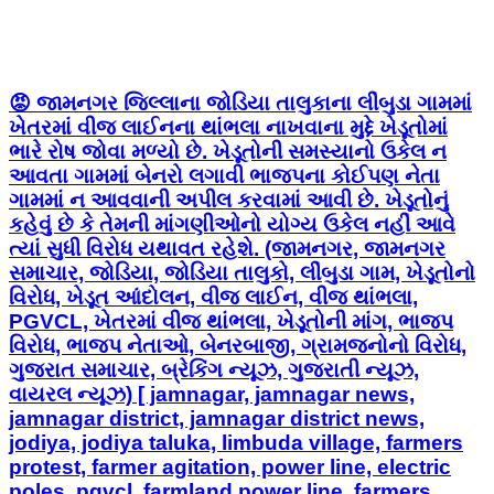
😡 જામનગર જિલ્લાના જોડિયા તાલુકાના લીંબુડા ગામમાં
ખેતરમાં વીજ લાઈનના થાંભલા નાખવાના મુદ્દે ખેડૂતોમાં
ભારે રોષ જોવા મળ્યો છે. ખેડૂતોની સમસ્યાનો ઉકેલ ન
આવતા ગામમાં બેનરો લગાવી ભાજપના કોઈપણ નેતા
ગામમાં ન આવવાની અપીલ કરવામાં આવી છે. ખેડૂતોનું
કહેવું છે કે તેમની માંગણીઓનો યોગ્ય ઉકેલ નહીં આવે
ત્યાં સુધી વિરોધ યથાવત રહેશે. (જામનગર, જામનગર
સમાચાર, જોડિયા, જોડિયા તાલુકો, લીંબુડા ગામ, ખેડૂતોનો
વિરોધ, ખેડૂત આંદોલન, વીજ લાઈન, વીજ થાંભલા,
PGVCL, ખેતરમાં વીજ થાંભલા, ખેડૂતોની માંગ, ભાજપ
વિરોધ, ભાજપ નેતાઓ, બેનરબાજી, ગ્રામજનોનો વિરોધ,
ગુજરાત સમાચાર, બ્રેકિંગ ન્યૂઝ, ગુજરાતી ન્યૂઝ,
વાયરલ ન્યૂઝ) [ jamnagar, jamnagar news,
jamnagar district, jamnagar district news,
jodiya, jodiya taluka, limbuda village, farmers
protest, farmer agitation, power line, electric
poles, pgvcl, farmland power line, farmers