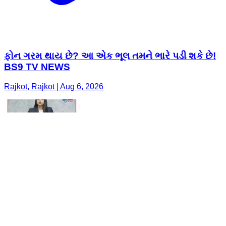
ફોન ગરમ થાય છે? આ એક ભૂલ તમને ભારે પડી શકે છે!
BS9 TV NEWS
Rajkot, Rajkot | Aug 6, 2026