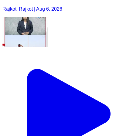
Rajkot, Rajkot | Aug 6, 2026