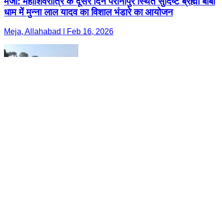
मेजा: महाशिवरात्रि के दूसरे दिन परानीपुर स्थित सुदिष्ट ब्रह्मा बाबा
धाम में मुन्ना लाल यादव का विशाल भंडारे का आयोजन
Meja, Allahabad | Feb 16, 2026