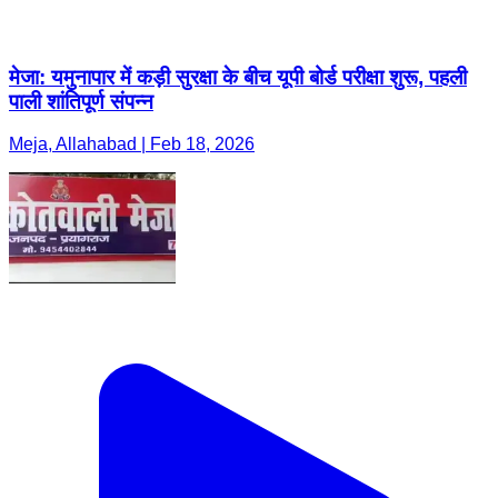
मेजा: यमुनापार में कड़ी सुरक्षा के बीच यूपी बोर्ड परीक्षा शुरू, पहली
पाली शांतिपूर्ण संपन्न
Meja, Allahabad | Feb 18, 2026