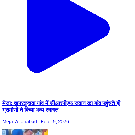
मेजा: खपरकुचवा गांव में सीआरपीएफ जवान का गांव पहुंचते ही
ग्रामीणों ने किया भव्य स्वागत
Meja, Allahabad | Feb 19, 2026