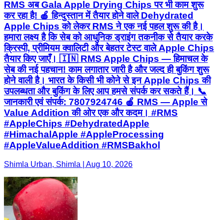
RMS अब Gala Apple Drying Chips पर भी काम शुरू
कर रहा है! 🍎 हिन्दुस्तान में तैयार होने वाले Dehydrated
Apple Chips को लेकर RMS ने एक नई पहल शुरू की है।
हमारा लक्ष्य है कि सेब को आधुनिक ड्राइंग तकनीक से तैयार करके
क्रिस्पी, प्रीमियम क्वालिटी और बेहतर टेस्ट वाले Apple Chips
तैयार किए जाएँ। 🇮🇳 RMS Apple Chips — हिमाचल के
सेब की नई पहचान! काम लगातार जारी है और जल्द ही बुकिंग शुरू
होने वाली है। भारत के किसी भी कोने से इन Apple Chips की
उपलब्धता और बुकिंग के लिए आप हमसे संपर्क कर सकते हैं। 📞
जानकारी एवं संपर्क: 7807924746 🍎 RMS — Apple से
Value Addition की ओर एक और कदम। #RMS
#AppleChips #DehydratedApple
#HimachalApple #AppleProcessing
#AppleValueAddition #RMSBakhol
Shimla Urban, Shimla | Aug 10, 2026