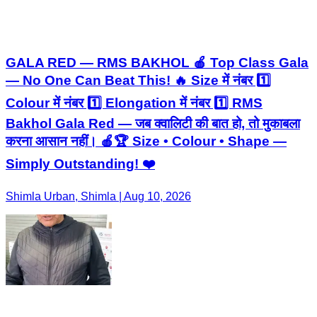
GALA RED — RMS BAKHOL 🍎 Top Class Gala
— No One Can Beat This! 🔥 Size में नंबर 1️⃣
Colour में नंबर 1️⃣ Elongation में नंबर 1️⃣ RMS
Bakhol Gala Red — जब क्वालिटी की बात हो, तो मुकाबला
करना आसान नहीं। 🍎🏆 Size • Colour • Shape —
Simply Outstanding! ❤️
Shimla Urban, Shimla | Aug 10, 2026