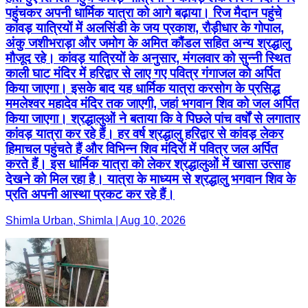
पहुंचकर अपनी धार्मिक यात्रा को आगे बढ़ाया। रिज मैदान पहुंचे
कांवड़ यात्रियों में अलसिंडी के जय प्रकाश, रौड़ीधार के गोपाल,
अंकु जशीभराड़ा और जमोग के अमित कौंडल सहित अन्य श्रद्धालु
मौजूद रहे। कांवड़ यात्रियों के अनुसार, मंगलवार को सुन्नी स्थित
काली घाट मंदिर में हरिद्वार से लाए गए पवित्र गंगाजल को अर्पित
किया जाएगा। इसके बाद यह धार्मिक यात्रा करसोग के प्रसिद्ध
ममलेश्वर महादेव मंदिर तक जाएगी, जहां भगवान शिव को जल अर्पित
किया जाएगा। श्रद्धालुओं ने बताया कि वे पिछले पांच वर्षों से लगातार
कांवड़ यात्रा कर रहे हैं। हर वर्ष श्रद्धालु हरिद्वार से कांवड़ लेकर
हिमाचल पहुंचते हैं और विभिन्न शिव मंदिरों में पवित्र जल अर्पित
करते हैं। इस धार्मिक यात्रा को लेकर श्रद्धालुओं में खासा उत्साह
देखने को मिल रहा है। यात्रा के माध्यम से श्रद्धालु भगवान शिव के
प्रति अपनी आस्था प्रकट कर रहे हैं।
Shimla Urban, Shimla | Aug 10, 2026