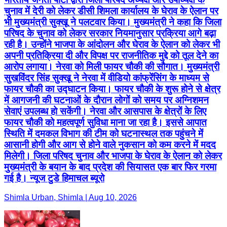
चुनाव में देरी को लेकर डीसी शिमला कार्यालय के घेराव के ऐलान पर
भी मुख्यमंत्री सुक्खू ने पलटवार किया। मुख्यमंत्री ने कहा कि जिला
परिषद के चुनाव को लेकर सरकार नियमानुसार प्रक्रिया आगे बढ़ा
रही है। उन्होंने भाजपा के आंदोलन और घेराव के ऐलान को लेकर भी
अपनी प्रतिक्रिया दी और विपक्ष पर राजनीतिक मुद्दे को तूल देने का
आरोप लगाया। नेरवा को मिली फायर चौकी की सौगात। मुख्यमंत्री
सुखविंदर सिंह सुक्खू ने नेरवा में वीडियो कांफ्रेंसिंग के माध्यम से
फायर चौकी का उद्घाटन किया। फायर चौकी के शुरू होने से क्षेत्र
में आगजनी की घटनाओं के दौरान लोगों को समय पर अग्निशमन
सेवाएं उपलब्ध हो सकेंगी। नेरवा और आसपास के क्षेत्रों के लिए
फायर चौकी को महत्वपूर्ण सुविधा माना जा रहा है। इससे आपात
स्थिति में दमकल विभाग की टीम को घटनास्थल तक पहुंचने में
आसानी होगी और आग से होने वाले नुकसान को कम करने में मदद
मिलेगी। जिला परिषद चुनाव और भाजपा के घेराव के ऐलान को लेकर
मुख्यमंत्री के बयान के बाद प्रदेश की सियासत एक बार फिर गरमा
गई है। न्यूज टुडे हिमाचल ब्यूरो
Shimla Urban, Shimla | Aug 10, 2026