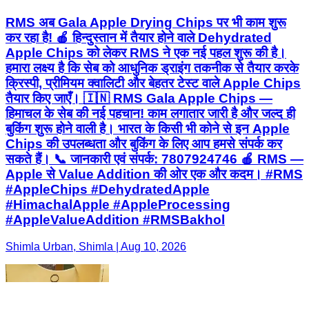
RMS अब Gala Apple Drying Chips पर भी काम शुरू
कर रहा है! 🍎 हिन्दुस्तान में तैयार होने वाले Dehydrated
Apple Chips को लेकर RMS ने एक नई पहल शुरू की है।
हमारा लक्ष्य है कि सेब को आधुनिक ड्राइंग तकनीक से तैयार करके
क्रिस्पी, प्रीमियम क्वालिटी और बेहतर टेस्ट वाले Apple Chips
तैयार किए जाएँ। 🇮🇳 RMS Gala Apple Chips —
हिमाचल के सेब की नई पहचान! काम लगातार जारी है और जल्द ही
बुकिंग शुरू होने वाली है। भारत के किसी भी कोने से इन Apple
Chips की उपलब्धता और बुकिंग के लिए आप हमसे संपर्क कर
सकते हैं। 📞 जानकारी एवं संपर्क: 7807924746 🍎 RMS —
Apple से Value Addition की ओर एक और कदम। #RMS
#AppleChips #DehydratedApple
#HimachalApple #AppleProcessing
#AppleValueAddition #RMSBakhol
Shimla Urban, Shimla | Aug 10, 2026