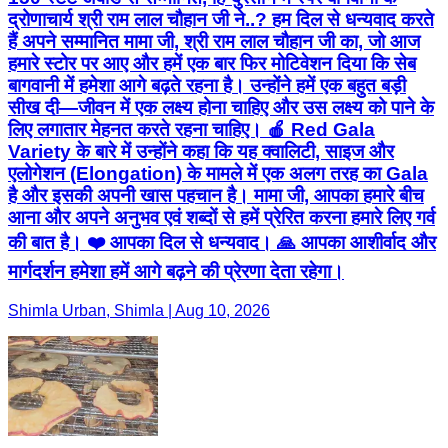
द्रोणाचार्य श्री राम लाल चौहान जी ने..? हम दिल से धन्यवाद करते
हैं अपने सम्मानित मामा जी, श्री राम लाल चौहान जी का, जो आज
हमारे स्टोर पर आए और हमें एक बार फिर मोटिवेशन दिया कि सेब
बागवानी में हमेशा आगे बढ़ते रहना है। उन्होंने हमें एक बहुत बड़ी
सीख दी—जीवन में एक लक्ष्य होना चाहिए और उस लक्ष्य को पाने के
लिए लगातार मेहनत करते रहना चाहिए। 🍎 Red Gala
Variety के बारे में उन्होंने कहा कि यह क्वालिटी, साइज और
एलोगेशन (Elongation) के मामले में एक अलग तरह का Gala
है और इसकी अपनी खास पहचान है। मामा जी, आपका हमारे बीच
आना और अपने अनुभव एवं शब्दों से हमें प्रेरित करना हमारे लिए गर्व
की बात है। ❤️ आपका दिल से धन्यवाद। 🙏 आपका आशीर्वाद और
मार्गदर्शन हमेशा हमें आगे बढ़ने की प्रेरणा देता रहेगा।
Shimla Urban, Shimla | Aug 10, 2026