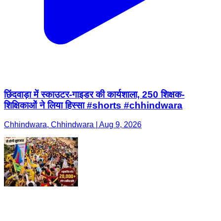
छिंदवाड़ा में स्काउटर-गाइडर की कार्यशाला, 250 शिक्षक-
शिक्षिकाओं ने लिया हिस्सा #shorts #chhindwara
Chhindwara, Chhindwara | Aug 9, 2026