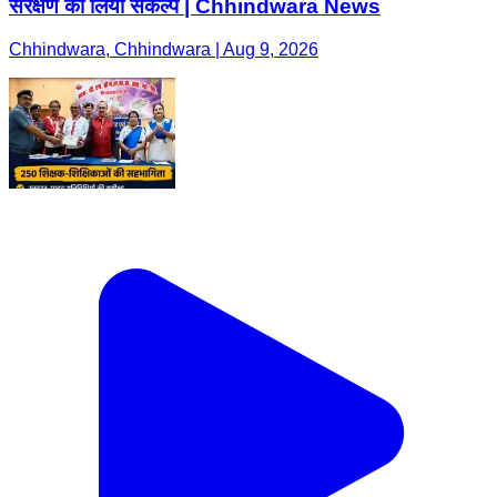
संरक्षण का लिया संकल्प | Chhindwara News
Chhindwara, Chhindwara | Aug 9, 2026