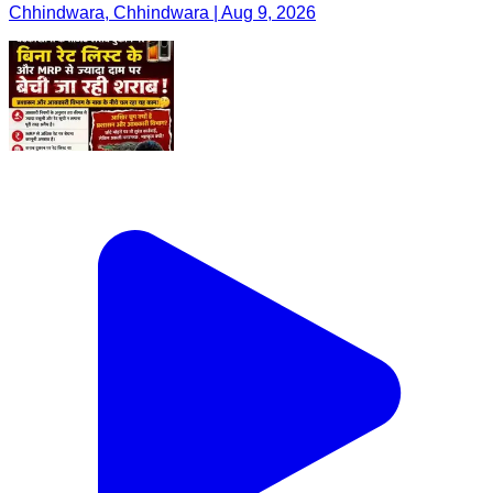
Chhindwara, Chhindwara | Aug 9, 2026