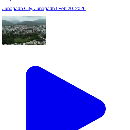
Junagadh City, Junagadh | Feb 20, 2026