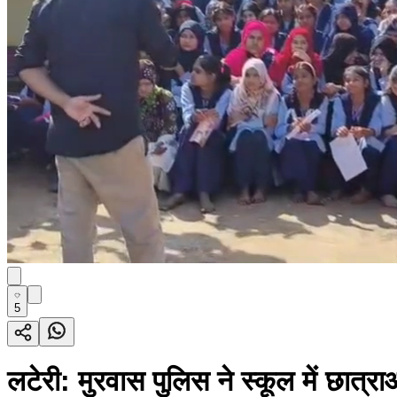
5
लटेरी: मुरवास पुलिस ने स्कूल में छात्