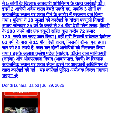
ने 5 लोगों के खिलाफ आबकारी अधिनियम के तहत कार्रवाई की।
इनमें 2 आरोपी अवैध शराब बेचते पकड़े गए, जबकि 3 लोगों पर
सार्वजनिक स्थान पर शराब पीने के आरोप में प्रकरण दर्ज किया
गया। पुलिस ने 18 जुलाई को कार्रवाई के दौरान परसुली निवासी
अजय सोनकर 25 वर्ष के कब्जे से 24 पौवा देशी प्लेन शराब, बिक्री
के 200 रुपये और एक स्कूटी सहित कुल करीब 72 हजार
120 रुपये का रुपए जब्त किया। वहीं मार्री निवासी राधेलाल देवांगन
61 वर्ष के पास से 15 पौवा देशी शराब, जिसकी कीमत एक हजार
चार सौ 80 रुपये है, जब्त कर दोनों आरोपियों को गिरफ्तार किया
गया। इसके अलावा कुलेश पटेल (नाहंदा), कीर्तन दास मानिकपुरी
(नाहंदा) और ओमप्रकाश निषाद (आवासपारा, देवरी) के खिलाफ
सार्वजनिक स्थान पर शराब सेवन करने पर आबकारी अधिनियम के
तहत कार्रवाई की गई। यह कार्रवाई पुलिस अधीक्षक किरण गंगाराम
चव्हाण �
Dondi Luhara, Balod | Jul 29, 2026