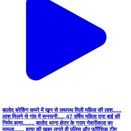
बालोद ब्रेकिंग कमरे में खून से लथपथ मिली महिला की लाश,,,,,,
लाश मिलने से गांव में सनसनी,,,,, 47 वर्षिय महिला दया बाई की
निर्मम हत्या,,,,,,,, बालोद थाना क्षेत्र के ग्राम नेवारीकला का
मामला,,,,,,, हत्या की खबर लगते ही पुलिस और फॉरेंसिक टीम