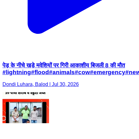
पेड़ के नीचे खड़े मवेशियों पर गिरी आकाशीय बिजली 8 की मौत
#lightning#flood#animals#cow#emergency#ne
Dondi Luhara, Balod | Jul 30, 2026