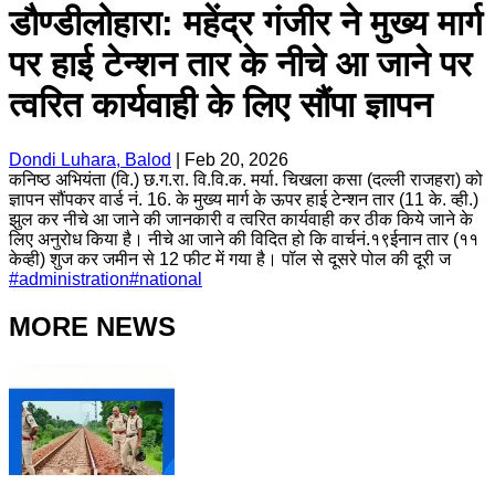
डौण्डीलोहारा: महेंद्र गंजीर ने मुख्य मार्ग
पर हाई टेन्शन तार के नीचे आ जाने पर
त्वरित कार्यवाही के लिए सौंपा ज्ञापन
Dondi Luhara, Balod
|
Feb 20, 2026
कनिष्ठ अभियंता (वि.) छ.ग.रा. वि.वि.क. मर्या. चिखला कसा (दल्ली राजहरा) को
ज्ञापन सौंपकर वार्ड नं. 16. के मुख्य मार्ग के ऊपर हाई टेन्शन तार (11 के. व्ही.)
झुल कर नीचे आ जाने की जानकारी व त्वरित कार्यवाही कर ठीक किये जाने के
लिए अनुरोध किया है। नीचे आ जाने की विदित हो कि वार्चनं.१९ईनान तार (११
केव्ही) शुज कर जमीन से 12 फीट में गया है। पॉल से दूसरे पोल की दूरी ज
#
administration
#
national
MORE NEWS