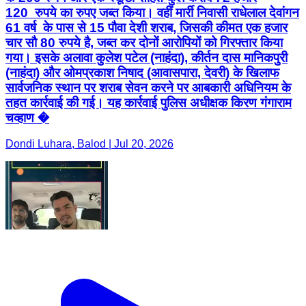
120 रुपये का रुपए जब्त किया। वहीं मार्री निवासी राधेलाल देवांगन
61 वर्ष के पास से 15 पौवा देशी शराब, जिसकी कीमत एक हजार
चार सौ 80 रुपये है, जब्त कर दोनों आरोपियों को गिरफ्तार किया
गया। इसके अलावा कुलेश पटेल (नाहंदा), कीर्तन दास मानिकपुरी
(नाहंदा) और ओमप्रकाश निषाद (आवासपारा, देवरी) के खिलाफ
सार्वजनिक स्थान पर शराब सेवन करने पर आबकारी अधिनियम के
तहत कार्रवाई की गई। यह कार्रवाई पुलिस अधीक्षक किरण गंगाराम
चव्हाण �
Dondi Luhara, Balod | Jul 20, 2026