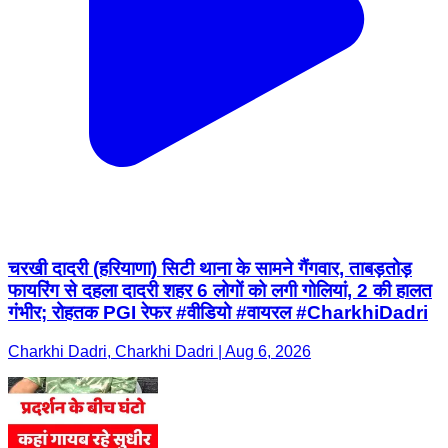
चरखी दादरी (हरियाणा) सिटी थाना के सामने गैंगवार, ताबड़तोड़
फायरिंग से दहला दादरी शहर 6 लोगों को लगी गोलियां, 2 की हालत
गंभीर; रोहतक PGI रेफर #वीडियो #वायरल #CharkhiDadri
Charkhi Dadri, Charkhi Dadri | Aug 6, 2026