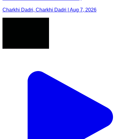
Charkhi Dadri, Charkhi Dadri | Aug 7, 2026