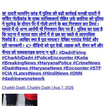
🚨 दादरी फायरिंग कांड में पुलिस की बड़ी कार्रवाई चरखी दादरी में
चर्चित गोलीकांड के मुख्य साजिशकर्ता रोहित उर्फ कातिया को पुलिस
ने मुठभेड़ के दौरान पैर में गोली लगने के बाद गिरफ्तार कर लिया।
मामले में दो अन्य आरोपी भी गिरफ्तार किए गए हैं। पुलिस का दावा है
कि घटना में घायल सात लोगों में से छह का पहले से आपराधिक
रिकॉर्ड है। आखिर क्या है पूरा मामला? देखिए ग्राउंड रिपोर्ट और
पूरी जानकारी। 👉 वीडियो को पूरा देखें, लाइक करें, शेयर करें और
चैनल को सब्सक्राइब करना न भूलें। #DadriFiring
#CharkhiDadri #PoliceEncounter #Katia
#BreakingNews #HaryanaPolice #CrimeNews
#DadriNews #HaryanaNews #Encounter #STF
#CIA #LatestNews #HindiNews #DNN
#dadrinewsnetwork
Charkhi Dadri, Charkhi Dadri | Aug 7, 2026