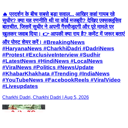
🔥 प्रदर्शन के बीच सबसे बड़ा सवाल... आखिर कहां गायब रहे
सुधीर? क्या यह रणनीति थी या कोई मजबूरी? देखिए एक्सक्लूसिव
बातचीत, जिसमें सुधीर ने अपनी गैरमौजूदगी और पूरे मामले पर
खुलकर जवाब दिया। 👉 आपकी क्या राय है? कमेंट में जरूर बताएं
और पोस्ट शेयर करें। #BreakingNews
#HaryanaNews #CharkhiDadri #DadriNews
#Protest #ExclusiveInterview #Sudhir
#LatestNews #HindiNews #LocalNews
#ViralNews #Politics #NewsUpdate
#KhabarKhakhata #Trending #IndiaNews
#YouTubeNews #FacebookReels #ViralVideo
#Liveupdates
Charkhi Dadri, Charkhi Dadri | Aug 5, 2026