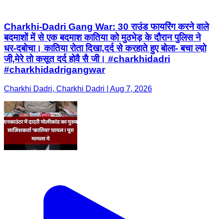
Charkhi-Dadri Gang War: 30 राउंड फायरिंग करने वाले
बदमाशों में से एक बदमाश कातिया को मुठभेड़ के दौरान पुलिस ने
धर-दबोचा। कातिया रोता दिखा,दर्द से करहाते हुए बोला- बचा ल्य़ो
जी,मेरे तो कसूत दर्द होवै सै जी। #charkhidadri
#charkhidadrigangwar
Charkhi Dadri, Charkhi Dadri | Aug 7, 2026