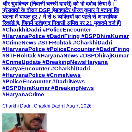
और युदबिन्दर (निवासी चरखी दादरी) को भी दबोच लिया है।
प्रेसवार्ता के दौरान DSP हेडक्वार्टर धीरज कुमार ने बताया कि
घटना में घायल हुए 7 में से 6 व्यक्तियों का पहले से आपराधिक
रिकॉर्ड है, जिनमें फतेहगढ़ निवासी अमित पर 21 मुकदमे दर्ज हैं!
#CharkhiDadri #PoliceEncounter
#HaryanaPolice #DadriFiring #DSPDhiraKumar
#CrimeNews #STFRohtak #CharkhiDadri
#HaryanaPolice #PoliceEncounter #DadriFiring
#STFRohtak #HaryanaNews #DSPDhirajKumar
#CrimeUpdate #BreakingNewsHaryana
#KatyaEncounter #CharkhiDadri
#HaryanaPolice #CrimeNews
#PoliceEncounter #DadriNews
#DSPDhiraKumar #BreakingNews
#HaryanaCrime
Charkhi Dadri, Charkhi Dadri | Aug 7, 2026