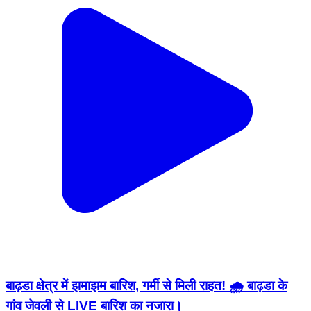
बाढ़डा क्षेत्र में झमाझम बारिश, गर्मी से मिली राहत! 🌧️ बाढ़डा के
गांव जेवली से LIVE बारिश का नजारा।