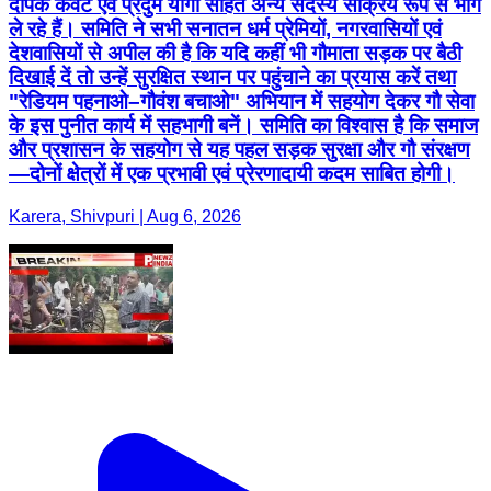
दीपक केवट एवं प्रदुम योगी सहित अन्य सदस्य सक्रिय रूप से भाग
ले रहे हैं। समिति ने सभी सनातन धर्म प्रेमियों, नगरवासियों एवं
देशवासियों से अपील की है कि यदि कहीं भी गौमाता सड़क पर बैठी
दिखाई दें तो उन्हें सुरक्षित स्थान पर पहुंचाने का प्रयास करें तथा
"रेडियम पहनाओ–गौवंश बचाओ" अभियान में सहयोग देकर गौ सेवा
के इस पुनीत कार्य में सहभागी बनें। समिति का विश्वास है कि समाज
और प्रशासन के सहयोग से यह पहल सड़क सुरक्षा और गौ संरक्षण
—दोनों क्षेत्रों में एक प्रभावी एवं प्रेरणादायी कदम साबित होगी।
Karera, Shivpuri | Aug 6, 2026