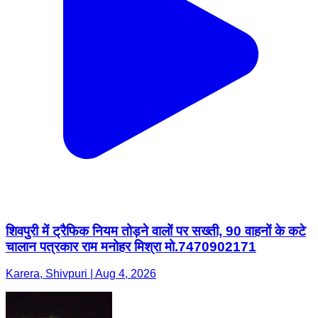
शिवपुरी में ट्रैफिक नियम तोड़ने वालों पर सख्ती, 90 वाहनों के कटे
चालान पत्रकार राम मनोहर मिश्रा मो.7470902171
Karera, Shivpuri | Aug 4, 2026