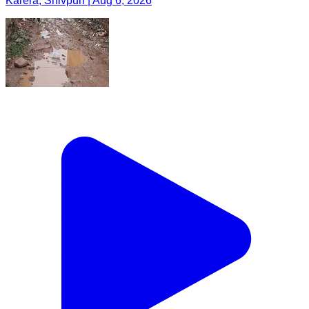
Karera, Shivpuri | Aug 6, 2026