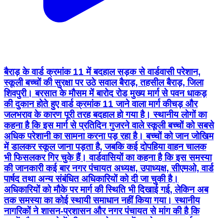
बैराड़ के वार्ड क्रमांक 11 में बदहाल सड़क से वार्डवासी परेशान,
स्कूली बच्चों की सुरक्षा पर उठे सवाल बैराड़, तहसील बैराड़, जिला
शिवपुरी। बरसात के मौसम में बारोद रोड मुख्य मार्ग से पवन धाकड़
की दुकान होते हुए वार्ड क्रमांक 11 जाने वाला मार्ग कीचड़ और
जलभराव के कारण पूरी तरह बदहाल हो गया है। स्थानीय लोगों का
कहना है कि इस मार्ग से प्रतिदिन गुजरने वाले स्कूली बच्चों को सबसे
अधिक परेशानी का सामना करना पड़ रहा है। बच्चों को जान जोखिम
में डालकर स्कूल जाना पड़ता है, जबकि कई दोपहिया वाहन चालक
भी फिसलकर गिर चुके हैं। वार्डवासियों का कहना है कि इस समस्या
की जानकारी कई बार नगर पंचायत अध्यक्ष, उपाध्यक्ष, सीएमओ, वार्ड
पार्षद तथा अन्य संबंधित अधिकारियों को दी जा चुकी है।
अधिकारियों को मौके पर मार्ग की स्थिति भी दिखाई गई, लेकिन अब
तक समस्या का कोई स्थायी समाधान नहीं किया गया। स्थानीय
नागरिकों ने शासन-प्रशासन और नगर पंचायत से मांग की है कि