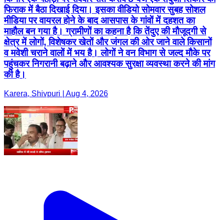
फिराक में बैठा दिखाई दिया। इसका वीडियो सोमवार सुबह सोशल
मीडिया पर वायरल होने के बाद आसपास के गांवों में दहशत का
माहौल बन गया है। ग्रामीणों का कहना है कि तेंदुए की मौजूदगी से
क्षेत्र में लोगों, विशेषकर खेतों और जंगल की ओर जाने वाले किसानों
व मवेशी चराने वालों में भय है। लोगों ने वन विभाग से जल्द मौके पर
पहुंचकर निगरानी बढ़ाने और आवश्यक सुरक्षा व्यवस्था करने की मांग
की है।
Karera, Shivpuri | Aug 4, 2026