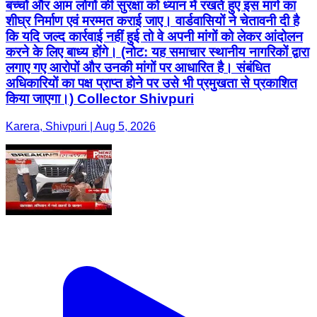
बच्चों और आम लोगों की सुरक्षा को ध्यान में रखते हुए इस मार्ग का
शीघ्र निर्माण एवं मरम्मत कराई जाए। वार्डवासियों ने चेतावनी दी है
कि यदि जल्द कार्रवाई नहीं हुई तो वे अपनी मांगों को लेकर आंदोलन
करने के लिए बाध्य होंगे। (नोट: यह समाचार स्थानीय नागरिकों द्वारा
लगाए गए आरोपों और उनकी मांगों पर आधारित है। संबंधित
अधिकारियों का पक्ष प्राप्त होने पर उसे भी प्रमुखता से प्रकाशित
किया जाएगा।) Collector Shivpuri
Karera, Shivpuri | Aug 5, 2026