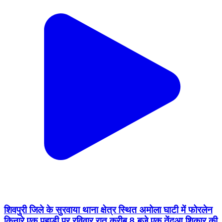
शिवपुरी जिले के सुरवाया थाना क्षेत्र स्थित अमोला घाटी में फोरलेन
किनारे एक पहाड़ी पर रविवार रात करीब 8 बजे एक तेंदुआ शिकार की