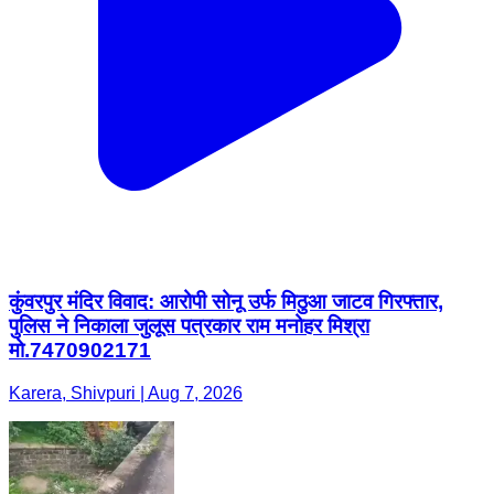
कुंवरपुर मंदिर विवाद: आरोपी सोनू उर्फ मिठुआ जाटव गिरफ्तार,
पुलिस ने निकाला जुलूस पत्रकार राम मनोहर मिश्रा
मो.7470902171
Karera, Shivpuri | Aug 7, 2026