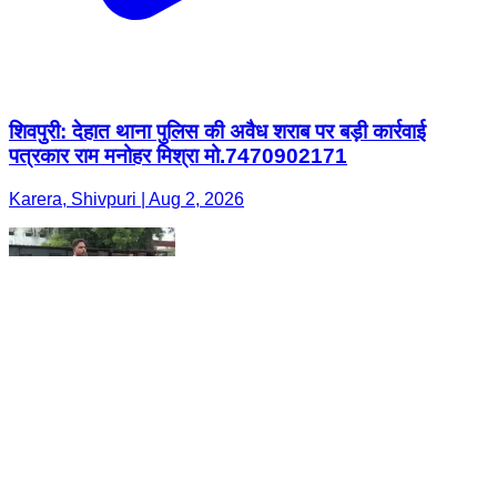
शिवपुरी: देहात थाना पुलिस की अवैध शराब पर बड़ी कार्रवाई
पत्रकार राम मनोहर मिश्रा मो.7470902171
Karera, Shivpuri | Aug 2, 2026