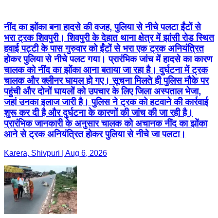
नींद का झोंका बना हादसे की वजह, पुलिया से नीचे पलटा ईंटों से
भरा ट्रक शिवपुरी। शिवपुरी के देहात थाना क्षेत्र में झांसी रोड स्थित
हवाई पट्टी के पास गुरुवार को ईंटों से भरा एक ट्रक अनियंत्रित
होकर पुलिया से नीचे पलट गया। प्रारंभिक जांच में हादसे का कारण
चालक को नींद का झोंका आना बताया जा रहा है। दुर्घटना में ट्रक
चालक और क्लीनर घायल हो गए। सूचना मिलते ही पुलिस मौके पर
पहुंची और दोनों घायलों को उपचार के लिए जिला अस्पताल भेजा,
जहां उनका इलाज जारी है। पुलिस ने ट्रक को हटवाने की कार्रवाई
शुरू कर दी है और दुर्घटना के कारणों की जांच की जा रही है।
प्रारंभिक जानकारी के अनुसार चालक को अचानक नींद का झोंका
आने से ट्रक अनियंत्रित होकर पुलिया से नीचे जा पलटा।
Karera, Shivpuri | Aug 6, 2026