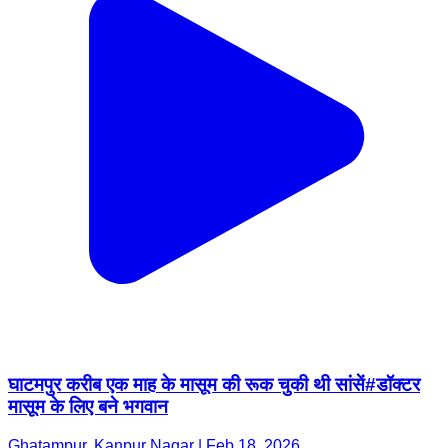
घाटमपुर करीब एक माह के मासूम की रूक चुकी थी सांसें#डॉक्टर
मासूम के लिए बने भगवान
Ghatampur, Kanpur Nagar | Feb 18, 2026