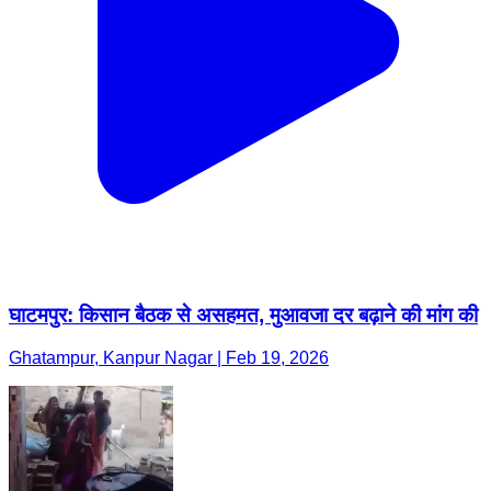
घाटमपुर: किसान बैठक से असहमत, मुआवजा दर बढ़ाने की मांग की
Ghatampur, Kanpur Nagar | Feb 19, 2026