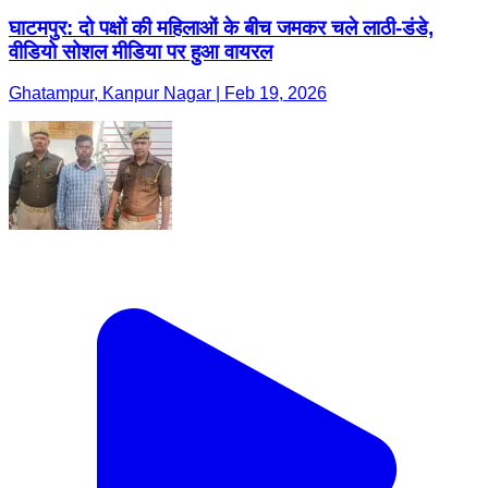
घाटमपुर: दो पक्षों की महिलाओं के बीच जमकर चले लाठी-डंडे,
वीडियो सोशल मीडिया पर हुआ वायरल
Ghatampur, Kanpur Nagar | Feb 19, 2026