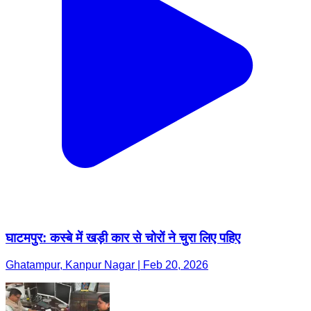
घाटमपुर: कस्बे में खड़ी कार से चोरों ने चुरा लिए पहिए
Ghatampur, Kanpur Nagar | Feb 20, 2026