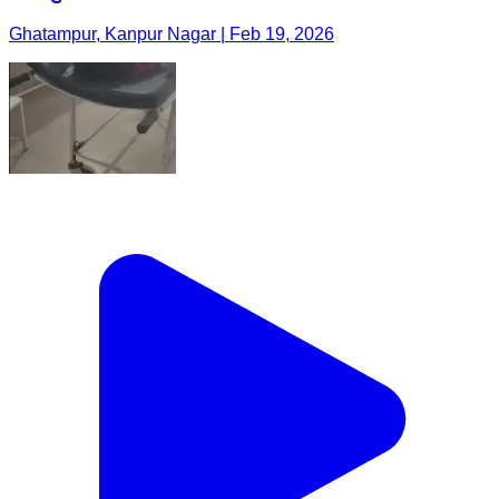
Ghatampur, Kanpur Nagar | Feb 19, 2026