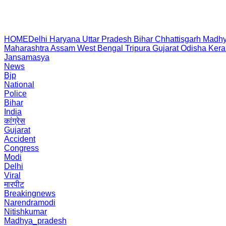
HOME
Delhi
Haryana
Uttar Pradesh
Bihar
Chhattisgarh
Madhy
Maharashtra
Assam
West Bengal
Tripura
Gujarat
Odisha
Kera
Jansamasya
News
Bjp
National
Police
Bihar
India
कांग्रेस
Gujarat
Accident
Congress
Modi
Delhi
Viral
मारपीट
Breakingnews
Narendramodi
Nitishkumar
Madhya_pradesh