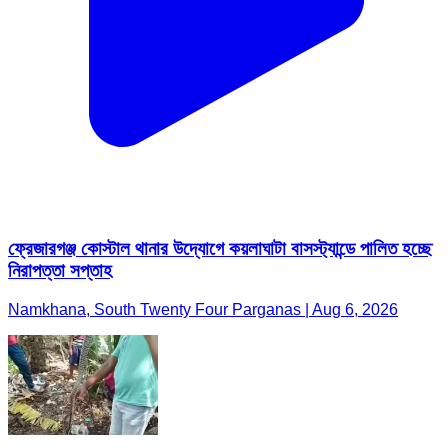
ফ্রেজারগঞ্জ কোস্টাল থানার উদ্যোগে কয়লাঘাটা বাসস্ট্যান্ডে পালিত হচ্ছে
নিরাপত্তা সপ্তাহ
Namkhana, South Twenty Four Parganas | Aug 6, 2026