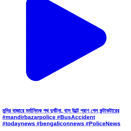
মন্দির বাজারে মর্মান্তিক পথ দুর্ঘটনা, বাস উল্টে প্রাণ গেল কন্টাকটারের
#mandirbazarpolice #BusAccident
#todaynews #bengaliconnews #PoliceNews