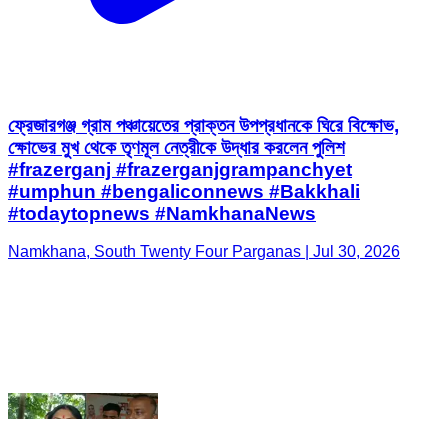
ফ্রেজারগঞ্জ গ্রাম পঞ্চায়েতের প্রাক্তন উপপ্রধানকে ঘিরে বিক্ষোভ,
ক্ষোভের মুখ থেকে তৃণমূল নেত্রীকে উদ্ধার করলেন পুলিশ
#frazerganj #frazerganjgrampanchyet
#umphun #bengaliconnews #Bakkhali
#todaytopnews #NamkhanaNews
Namkhana, South Twenty Four Parganas | Jul 30, 2026